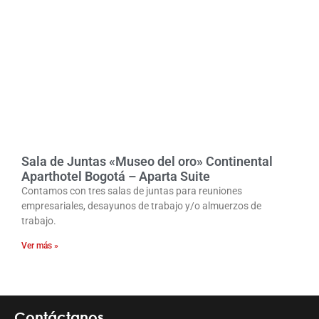
Sala de Juntas «Museo del oro» Continental
Aparthotel Bogotá – Aparta Suite
Contamos con tres salas de juntas para reuniones
empresariales, desayunos de trabajo y/o almuerzos de
trabajo.
Ver más »
Contáctanos