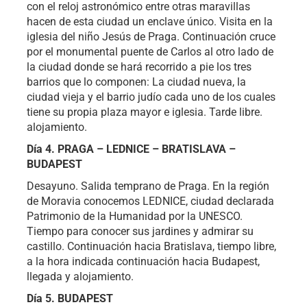
con el reloj astronómico entre otras maravillas
hacen de esta ciudad un enclave único. Visita en la
iglesia del niño Jesús de Praga. Continuación cruce
por el monumental puente de Carlos al otro lado de
la ciudad donde se hará recorrido a pie los tres
barrios que lo componen: La ciudad nueva, la
ciudad vieja y el barrio judío cada uno de los cuales
tiene su propia plaza mayor e iglesia. Tarde libre.
alojamiento.
Día 4. PRAGA – LEDNICE – BRATISLAVA –
BUDAPEST
Desayuno. Salida temprano de Praga. En la región
de Moravia conocemos LEDNICE, ciudad declarada
Patrimonio de la Humanidad por la UNESCO.
Tiempo para conocer sus jardines y admirar su
castillo. Continuación hacia Bratislava, tiempo libre,
a la hora indicada continuación hacia Budapest,
llegada y alojamiento.
Día 5. BUDAPEST