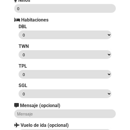
Niños
Habitaciones
DBL
TWN
TPL
SGL
Mensaje (opcional)
Vuelo de ida (opcional)