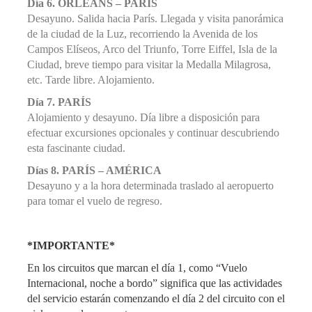
Día 6. ORLÉANS – PARÍS
Desayuno. Salida hacia París. Llegada y visita panorámica
de la ciudad de la Luz, recorriendo la Avenida de los
Campos Elíseos, Arco del Triunfo, Torre Eiffel, Isla de la
Ciudad, breve tiempo para visitar la Medalla Milagrosa,
etc. Tarde libre. Alojamiento.
Día 7. PARÍS
Alojamiento y desayuno. Día libre a disposición para
efectuar excursiones opcionales y continuar descubriendo
esta fascinante ciudad.
Días 8. PARÍS – AMÉRICA
Desayuno y a la hora determinada traslado al aeropuerto
para tomar el vuelo de regreso.
*IMPORTANTE*
En los circuitos que marcan el día 1, como “Vuelo
Internacional, noche a bordo” significa que las actividades
del servicio estarán comenzando el día 2 del circuito con el