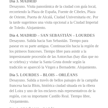
Día 3. MADRID
Desayuno. Visita panorámica de la ciudad con guía local,
recorriendo la Plaza de España, Fuente de Cibeles, Plaza
de Oriente, Puerta de Alcalá, Ciudad Universitaria etc. Por
la tarde sugerimos una visita opcional a la Ciudad Imperial
de Toledo. Alojamiento.
Día 4. MADRID – SAN SEBASTIÁN – LOURDES
Desayuno. Salida hacia San Sebastián. Tiempo para
pasear en su parte antigua. Continuación hacia la región de
los pirineos franceses. Tiempo libre para asistir a la
impresionante procesión de las Antorchas (hay días que no
se celebra) y visitar la Santa Gruta donde según la
tradición se apareció la Virgen a Bernadette. Alojamiento.
Día 5. LOURDES – BLOIS – ORLÉANS
Desayuno. Salida a través de bellos paisajes de la campiña
francesa hacia Blois, histórica ciudad situada en la ribera
del Loira y uno de los enclaves más representativos de la
región, con su importante Castillo Real. Tiempo libre,
Alojamiento.