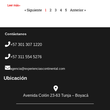
Leer más»
« Siguiente
1
2
3
4
5
Anterior »
Contáctanos
+57 301 307 1220
+57 311 554 5276
agencia@experienciascontinental.com
Ubicación​
Avenida Colón 23-63 Tunja – Boyacá