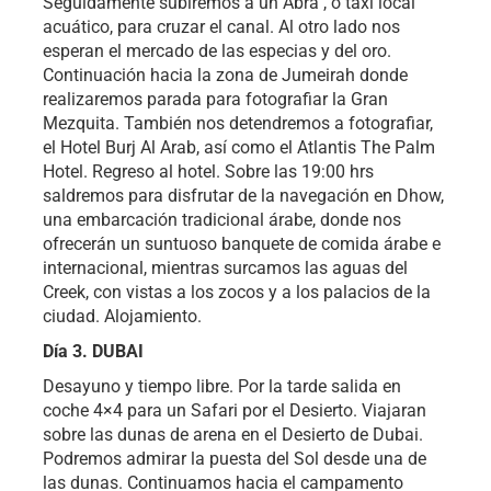
Seguidamente subiremos a un Abra , o taxi local
acuático, para cruzar el canal. Al otro lado nos
esperan el mercado de las especias y del oro.
Continuación hacia la zona de Jumeirah donde
realizaremos parada para fotografiar la Gran
Mezquita. También nos detendremos a fotografiar,
el Hotel Burj Al Arab, así como el Atlantis The Palm
Hotel. Regreso al hotel. Sobre las 19:00 hrs
saldremos para disfrutar de la navegación en Dhow,
una embarcación tradicional árabe, donde nos
ofrecerán un suntuoso banquete de comida árabe e
internacional, mientras surcamos las aguas del
Creek, con vistas a los zocos y a los palacios de la
ciudad. Alojamiento.
Día 3. DUBAI
Desayuno y tiempo libre. Por la tarde salida en
coche 4×4 para un Safari por el Desierto. Viajaran
sobre las dunas de arena en el Desierto de Dubai.
Podremos admirar la puesta del Sol desde una de
las dunas. Continuamos hacia el campamento