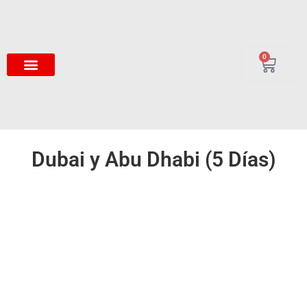
0
Dubai y Abu Dhabi (5 Días)