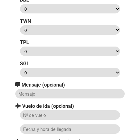
TWN
TPL
SGL
Mensaje (opcional)
Vuelo de ida (opcional)