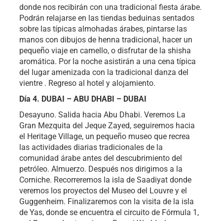
donde nos recibirán con una tradicional fiesta árabe.
Podrán relajarse en las tiendas beduinas sentados
sobre las típicas almohadas árabes, pintarse las
manos con dibujos de henna tradicional, hacer un
pequeño viaje en camello, o disfrutar de la shisha
aromática. Por la noche asistirán a una cena típica
del lugar amenizada con la tradicional danza del
vientre . Regreso al hotel y alojamiento.
Día 4. DUBAI – ABU DHABI – DUBAI
Desayuno. Salida hacia Abu Dhabi. Veremos La
Gran Mezquita del Jeque Zayed, seguiremos hacia
el Heritage Village, un pequeño museo que recrea
las actividades diarias tradicionales de la
comunidad árabe antes del descubrimiento del
petróleo. Almuerzo. Después nos dirigimos a la
Corniche. Recorreremos la isla de Saadiyat donde
veremos los proyectos del Museo del Louvre y el
Guggenheim. Finalizaremos con la visita de la isla
de Yas, donde se encuentra el circuito de Fórmula 1,