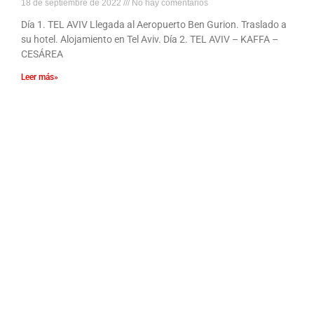
18 de septiembre de 2022
No hay comentarios
Día 1. TEL AVIV Llegada al Aeropuerto Ben Gurion. Traslado a
su hotel. Alojamiento en Tel Aviv. Día 2. TEL AVIV – KAFFA –
CESÁREA
Leer más»