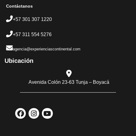
Contáctanos
+57 301 307 1220
+57 311 554 5276
agencia@experienciascontinental.com
Ubicación​
Avenida Colón 23-63 Tunja – Boyacá