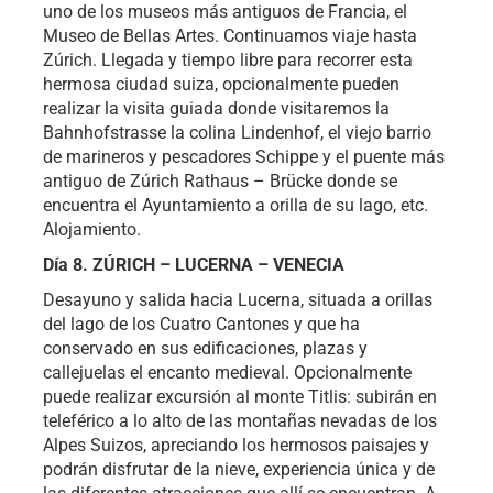
uno de los museos más antiguos de Francia, el
Museo de Bellas Artes. Continuamos viaje hasta
Zúrich. Llegada y tiempo libre para recorrer esta
hermosa ciudad suiza, opcionalmente pueden
realizar la visita guiada donde visitaremos la
Bahnhofstrasse la colina Lindenhof, el viejo barrio
de marineros y pescadores Schippe y el puente más
antiguo de Zúrich Rathaus – Brücke donde se
encuentra el Ayuntamiento a orilla de su lago, etc.
Alojamiento.
Día 8. ZÚRICH – LUCERNA – VENECIA
Desayuno y salida hacia Lucerna, situada a orillas
del lago de los Cuatro Cantones y que ha
conservado en sus edificaciones, plazas y
callejuelas el encanto medieval. Opcionalmente
puede realizar excursión al monte Titlis: subirán en
teleférico a lo alto de las montañas nevadas de los
Alpes Suizos, apreciando los hermosos paisajes y
podrán disfrutar de la nieve, experiencia única y de