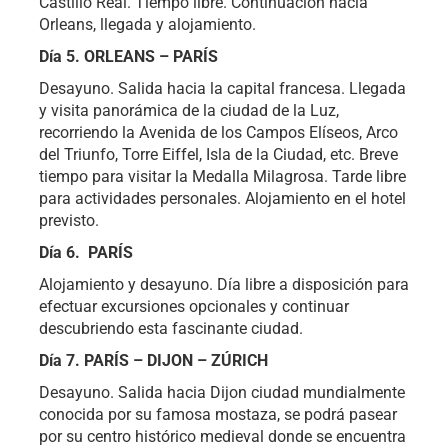
Castillo Real. Tiempo libre. Continuación hacia
Orleans, llegada y alojamiento.
Día 5. ORLEANS – PARÍS
Desayuno. Salida hacia la capital francesa. Llegada
y visita panorámica de la ciudad de la Luz,
recorriendo la Avenida de los Campos Elíseos, Arco
del Triunfo, Torre Eiffel, Isla de la Ciudad, etc. Breve
tiempo para visitar la Medalla Milagrosa. Tarde libre
para actividades personales. Alojamiento en el hotel
previsto.
Día 6. PARÍS
Alojamiento y desayuno. Día libre a disposición para
efectuar excursiones opcionales y continuar
descubriendo esta fascinante ciudad.
Día 7. PARÍS – DIJON – ZÚRICH
Desayuno. Salida hacia Dijon ciudad mundialmente
conocida por su famosa mostaza, se podrá pasear
por su centro histórico medieval donde se encuentra