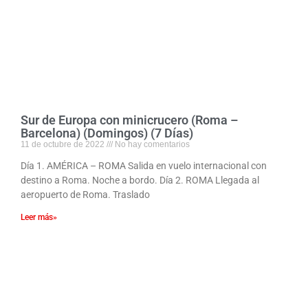
Sur de Europa con minicrucero (Roma –
Barcelona) (Domingos) (7 Días)
11 de octubre de 2022
No hay comentarios
Día 1. AMÉRICA – ROMA Salida en vuelo internacional con
destino a Roma. Noche a bordo. Día 2. ROMA Llegada al
aeropuerto de Roma. Traslado
Leer más»