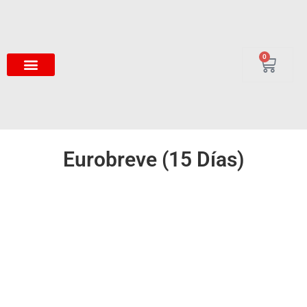
0
Eurobreve (15 Días)