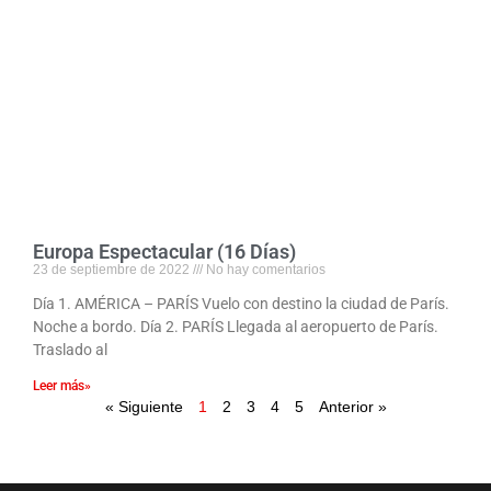
Europa Espectacular (16 Días)
23 de septiembre de 2022
No hay comentarios
Día 1. AMÉRICA – PARÍS Vuelo con destino la ciudad de París.
Noche a bordo. Día 2. PARÍS Llegada al aeropuerto de París.
Traslado al
Leer más»
« Siguiente
1
2
3
4
5
Anterior »