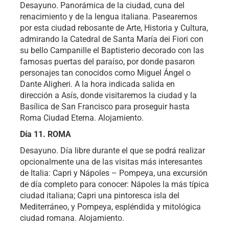
Desayuno. Panorámica de la ciudad, cuna del
renacimiento y de la lengua italiana. Pasearemos
por esta ciudad rebosante de Arte, Historia y Cultura,
admirando la Catedral de Santa María dei Fiori con
su bello Campanille el Baptisterio decorado con las
famosas puertas del paraíso, por donde pasaron
personajes tan conocidos como Miguel Ángel o
Dante Aligheri. A la hora indicada salida en
dirección a Asís, donde visitaremos la ciudad y la
Basílica de San Francisco para proseguir hasta
Roma Ciudad Eterna. Alojamiento.
Día 11. ROMA
Desayuno. Día libre durante el que se podrá realizar
opcionalmente una de las visitas más interesantes
de Italia: Capri y Nápoles – Pompeya, una excursión
de día completo para conocer: Nápoles la más típica
ciudad italiana; Capri una pintoresca isla del
Mediterráneo, y Pompeya, espléndida y mitológica
ciudad romana. Alojamiento.