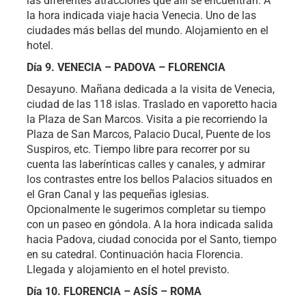
las diferentes atracciones que allí se encuentran. A
la hora indicada viaje hacia Venecia. Uno de las
ciudades más bellas del mundo. Alojamiento en el
hotel.
Día 9. VENECIA – PADOVA – FLORENCIA
Desayuno. Mañana dedicada a la visita de Venecia,
ciudad de las 118 islas. Traslado en vaporetto hacia
la Plaza de San Marcos. Visita a pie recorriendo la
Plaza de San Marcos, Palacio Ducal, Puente de los
Suspiros, etc. Tiempo libre para recorrer por su
cuenta las laberínticas calles y canales, y admirar
los contrastes entre los bellos Palacios situados en
el Gran Canal y las pequeñas iglesias.
Opcionalmente le sugerimos completar su tiempo
con un paseo en góndola. A la hora indicada salida
hacia Padova, ciudad conocida por el Santo, tiempo
en su catedral. Continuación hacia Florencia.
Llegada y alojamiento en el hotel previsto.
Día 10. FLORENCIA – ASÍS – ROMA