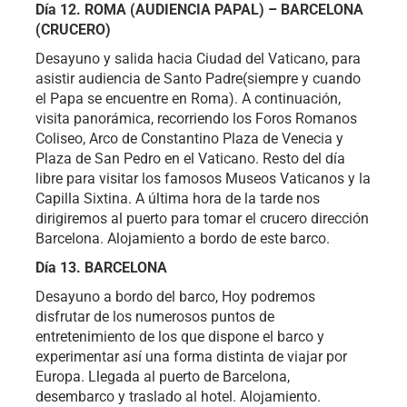
Día 12. ROMA (AUDIENCIA PAPAL) – BARCELONA
(CRUCERO)
Desayuno y salida hacia Ciudad del Vaticano, para
asistir audiencia de Santo Padre(siempre y cuando
el Papa se encuentre en Roma). A continuación,
visita panorámica, recorriendo los Foros Romanos
Coliseo, Arco de Constantino Plaza de Venecia y
Plaza de San Pedro en el Vaticano. Resto del día
libre para visitar los famosos Museos Vaticanos y la
Capilla Sixtina. A última hora de la tarde nos
dirigiremos al puerto para tomar el crucero dirección
Barcelona. Alojamiento a bordo de este barco.
Día 13. BARCELONA
Desayuno a bordo del barco, Hoy podremos
disfrutar de los numerosos puntos de
entretenimiento de los que dispone el barco y
experimentar así una forma distinta de viajar por
Europa. Llegada al puerto de Barcelona,
desembarco y traslado al hotel. Alojamiento.