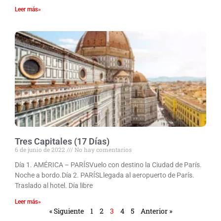
Leer más»
Tres Capitales (17 Días)
6 de junio de 2022
No hay comentarios
Día 1. AMÉRICA – PARÍSVuelo con destino la Ciudad de París.
Noche a bordo.Día 2. PARÍSLlegada al aeropuerto de París.
Traslado al hotel. Día libre
Leer más»
« Siguiente
1
2
3
4
5
Anterior »