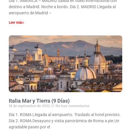
Día 1. AMÉRICA – MADRID Salida en vuelo internacional con
destino a Madrid. Noche a bordo. Día 2. MADRID Llegada al
aeropuerto de Madrid –
Leer más»
Italia Mar y Tierra (9 Días)
18 de septiembre de 2022
No hay comentarios
Día 1. ROMA Llegada al aeropuerto. Traslado al hotel previsto.
Día 2. ROMA Desayuno y visita panorámica de Roma a pie.Un
agradable paseo por el