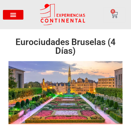
0
Eurociudades Bruselas (4
Días)