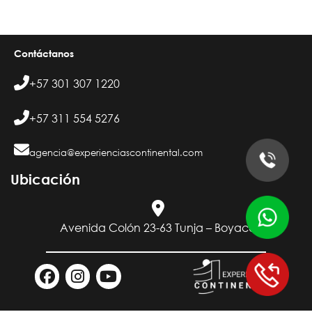
Contáctanos
+57 301 307 1220
+57 311 554 5276
agencia@experienciascontinental.com
Ubicación​
Avenida Colón 23-63 Tunja – Boyacá