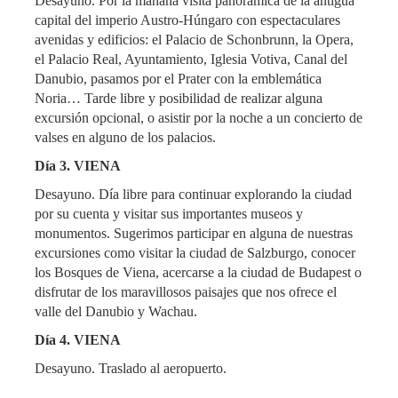
Desayuno. Por la mañana visita panorámica de la antigua
capital del imperio Austro-Húngaro con espectaculares
avenidas y edificios: el Palacio de Schonbrunn, la Opera,
el Palacio Real, Ayuntamiento, Iglesia Votiva, Canal del
Danubio, pasamos por el Prater con la emblemática
Noria… Tarde libre y posibilidad de realizar alguna
excursión opcional, o asistir por la noche a un concierto de
valses en alguno de los palacios.
Día 3. VIENA
Desayuno. Día libre para continuar explorando la ciudad
por su cuenta y visitar sus importantes museos y
monumentos. Sugerimos participar en alguna de nuestras
excursiones como visitar la ciudad de Salzburgo, conocer
los Bosques de Viena, acercarse a la ciudad de Budapest o
disfrutar de los maravillosos paisajes que nos ofrece el
valle del Danubio y Wachau.
Día 4. VIENA
Desayuno. Traslado al aeropuerto.