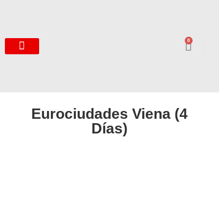
0
Eurociudades Viena (4
Días)