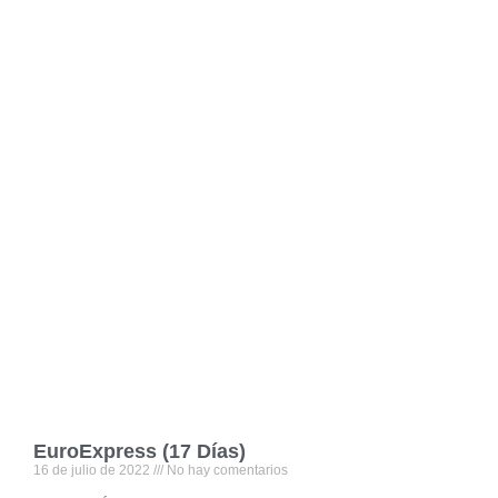
EuroExpress (17 Días)
16 de julio de 2022
No hay comentarios