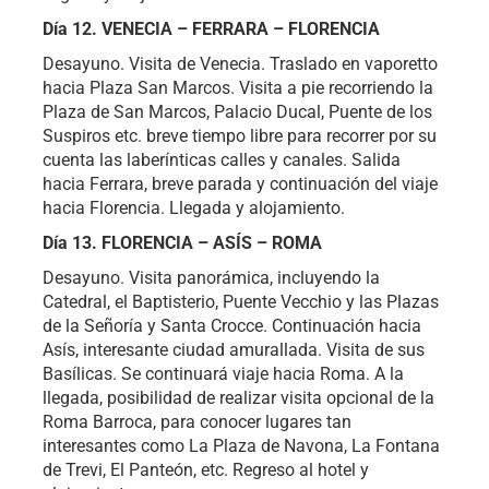
Día 12. VENECIA – FERRARA – FLORENCIA
Desayuno. Visita de Venecia. Traslado en vaporetto
hacia Plaza San Marcos. Visita a pie recorriendo la
Plaza de San Marcos, Palacio Ducal, Puente de los
Suspiros etc. breve tiempo libre para recorrer por su
cuenta las laberínticas calles y canales. Salida
hacia Ferrara, breve parada y continuación del viaje
hacia Florencia. Llegada y alojamiento.
Día 13. FLORENCIA – ASÍS – ROMA
Desayuno. Visita panorámica, incluyendo la
Catedral, el Baptisterio, Puente Vecchio y las Plazas
de la Señoría y Santa Crocce. Continuación hacia
Asís, interesante ciudad amurallada. Visita de sus
Basílicas. Se continuará viaje hacia Roma. A la
llegada, posibilidad de realizar visita opcional de la
Roma Barroca, para conocer lugares tan
interesantes como La Plaza de Navona, La Fontana
de Trevi, El Panteón, etc. Regreso al hotel y