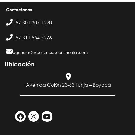
Contáctanos
+57 301 307 1220
+57 311 554 5276
agencia@experienciascontinental.com
Ubicación​
Avenida Colón 23-63 Tunja – Boyacá