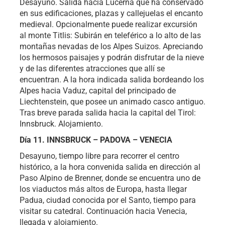
Desayuno. Salida hacia Lucerna que ha conservado
en sus edificaciones, plazas y callejuelas el encanto
medieval. Opcionalmente puede realizar excursión
al monte Titlis: Subirán en teleférico a lo alto de las
montañas nevadas de los Alpes Suizos. Apreciando
los hermosos paisajes y podrán disfrutar de la nieve
y de las diferentes atracciones que allí se
encuentran. A la hora indicada salida bordeando los
Alpes hacia Vaduz, capital del principado de
Liechtenstein, que posee un animado casco antiguo.
Tras breve parada salida hacia la capital del Tirol:
Innsbruck. Alojamiento.
Día 11. INNSBRUCK – PADOVA – VENECIA
Desayuno, tiempo libre para recorrer el centro
histórico, a la hora convenida salida en dirección al
Paso Alpino de Brenner, donde se encuentra uno de
los viaductos más altos de Europa, hasta llegar
Padua, ciudad conocida por el Santo, tiempo para
visitar su catedral. Continuación hacia Venecia,
llegada y alojamiento.