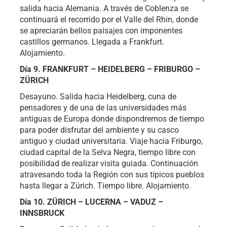
salida hacia Alemania. A través de Coblenza se
continuará el recorrido por el Valle del Rhin, donde
se apreciarán bellos paisajes con imponentes
castillos germanos. Llegada a Frankfurt.
Alojamiento.
Día 9. FRANKFURT – HEIDELBERG – FRIBURGO –
ZÜRICH
Desayuno. Salida hacia Heidelberg, cuna de
pensadores y de una de las universidades más
antiguas de Europa donde dispondremos de tiempo
para poder disfrutar del ambiente y su casco
antiguo y ciudad universitaria. Viaje hacia Friburgo,
ciudad capital de la Selva Negra, tiempo libre con
posibilidad de realizar visita guiada. Continuación
atravesando toda la Región con sus típicos pueblos
hasta llegar a Zürich. Tiempo libre. Alojamiento.
Día 10. ZÜRICH – LUCERNA – VADUZ –
INNSBRUCK