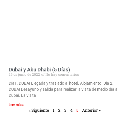
Dubai y Abu Dhabi (5 Días)
29 de junio de 2022
No hay comentarios
Día1. DUBAI Llegada y traslado al hotel. Alojamiento. Día 2.
DUBAI Desayuno y salida para realizar la visita de medio día a
Dubai. La visita
Leer más»
« Siguiente
1
2
3
4
5
Anterior »