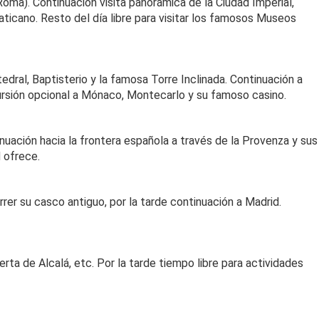
oma). Continuación visita panorámica de la Ciudad Imperial,
ticano. Resto del día libre para visitar los famosos Museos
dral, Baptisterio y la famosa Torre Inclinada. Continuación a
cursión opcional a Mónaco, Montecarlo y su famoso casino.
nuación hacia la frontera española a través de la Provenza y sus
 ofrece.
orrer su casco antiguo, por la tarde continuación a Madrid.
rta de Alcalá, etc. Por la tarde tiempo libre para actividades