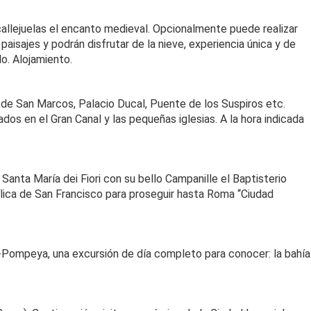
 callejuelas el encanto medieval. Opcionalmente puede realizar
aisajes y podrán disfrutar de la nieve, experiencia única y de
do. Alojamiento.
 de San Marcos, Palacio Ducal, Puente de los Suspiros etc.
ados en el Gran Canal y las pequeñas iglesias. A la hora indicada
anta María dei Fiori con su bello Campanille el Baptisterio
sílica de San Francisco para proseguir hasta Roma “Ciudad
es-Pompeya, una excursión de día completo para conocer: la bahía