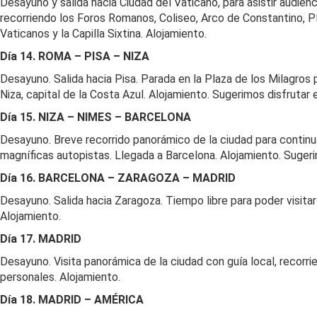
Desayuno y salida hacia Ciudad del Vaticano, para asistir audie
recorriendo los Foros Romanos, Coliseo, Arco de Constantino, P
Vaticanos y la Capilla Sixtina. Alojamiento.
Día 14. ROMA – PISA – NIZA
Desayuno. Salida hacia Pisa. Parada en la Plaza de los Milagros
Niza, capital de la Costa Azul. Alojamiento. Sugerimos disfruta
Día 15. NIZA – NIMES – BARCELONA
Desayuno. Breve recorrido panorámico de la ciudad para continua
magníficas autopistas. Llegada a Barcelona. Alojamiento. Sugerim
Día 16. BARCELONA – ZARAGOZA – MADRID
Desayuno. Salida hacia Zaragoza. Tiempo libre para poder visitar 
Alojamiento.
Día 17. MADRID
Desayuno. Visita panorámica de la ciudad con guía local, recorri
personales. Alojamiento.
Día 18. MADRID – AMÉRICA