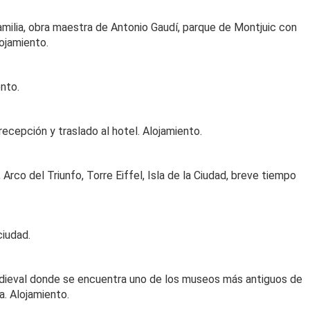
amilia, obra maestra de Antonio Gaudí, parque de Montjuic con
ojamiento.
nto.
recepción y traslado al hotel. Alojamiento.
Arco del Triunfo, Torre Eiffel, Isla de la Ciudad, breve tiempo
ciudad.
edieval donde se encuentra uno de los museos más antiguos de
a. Alojamiento.