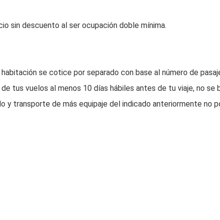
cio sin descuento al ser ocupación doble mínima.
 habitación se cotice por separado con base al número de pasaj
de tus vuelos al menos 10 días hábiles antes de tu viaje, no se b
o y transporte de más equipaje del indicado anteriormente no p