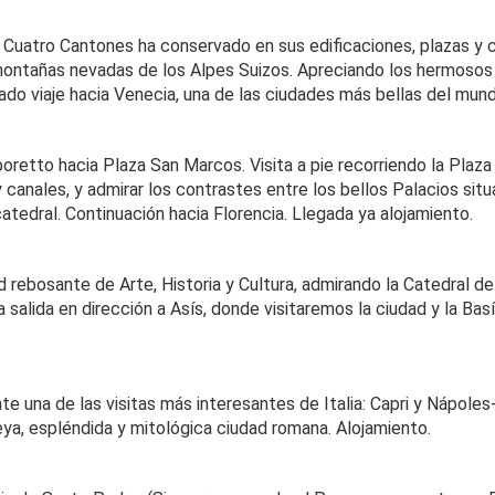
los Cuatro Cantones ha conservado en sus edificaciones, plazas y
s montañas nevadas de los Alpes Suizos. Apreciando los hermosos p
icado viaje hacia Venecia, una de las ciudades más bellas del mun
retto hacia Plaza San Marcos. Visita a pie recorriendo la Plaza
y canales, y admirar los contrastes entre los bellos Palacios situ
atedral. Continuación hacia Florencia. Llegada ya alojamiento.
ebosante de Arte, Historia y Cultura, admirando la Catedral de S
 salida en dirección a Asís, donde visitaremos la ciudad y la Ba
nte una de las visitas más interesantes de Italia: Capri y Nápol
ya, espléndida y mitológica ciudad romana. Alojamiento.