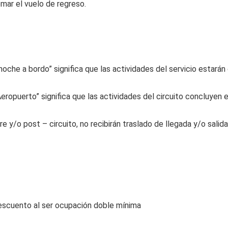
mar el vuelo de regreso.
noche a bordo” significa que las actividades del servicio estarán
Aeropuerto” significa que las actividades del circuito concluyen 
 y/o post – circuito, no recibirán traslado de llegada y/o salid
escuento al ser ocupación doble mínima