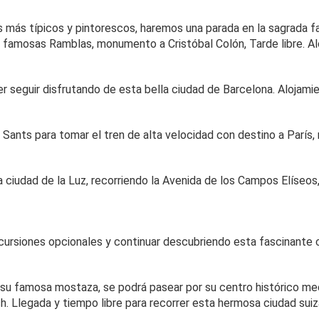
s más típicos y pintorescos, haremos una parada en la sagrada f
 famosas Ramblas, monumento a Cristóbal Colón, Tarde libre. Al
r seguir disfrutando de esta bella ciudad de Barcelona. Alojamie
 Sants para tomar el tren de alta velocidad con destino a París, 
 ciudad de la Luz, recorriendo la Avenida de los Campos Elíseos, 
xcursiones opcionales y continuar descubriendo esta fascinante 
 su famosa mostaza, se podrá pasear por su centro histórico m
h. Llegada y tiempo libre para recorrer esta hermosa ciudad suiz