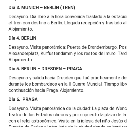
Día 3. MUNICH – BERLÍN (TREN)
Desayuno. Dia libre a la hora convenida traslado a la estaci
el tren con destino a Berlín. Llegada recepción y traslado al
Alojamiento.
Día 4. BERLIN
Desayuno. Visita panorámica: Puerta de Brandemburgo, Po
Alexanderplatz, Kurfustendamm y los restos del muro. Tarde
Alojamiento
Día 5. BERLIN – DRESDEN – PRAGA
Desayuno y salida hacia Dresden que fué prácticamente de
durante los bombardeos en la II Guerra Mundial. Tiempo libr
continuación hacia Praga. Alojamiento.
Día 6. PRAGA
Desayuno. Visita panorámica de la ciudad: La plaza de Wenc
teatro de los Estados checos y por supuesto la plaza de la 
con el reloj astronómico. Visita en la iglesia del niño Jesús 