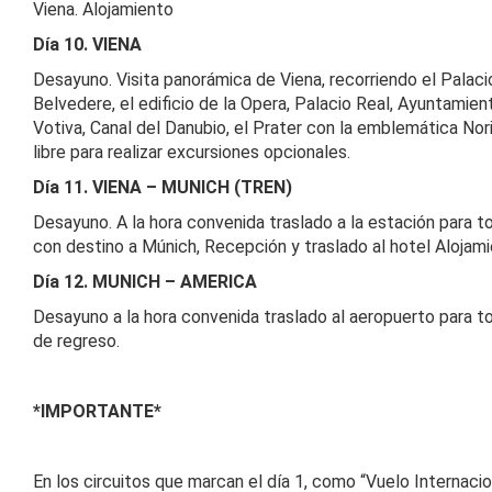
Viena. Alojamiento
Día 10. VIENA
Desayuno. Visita panorámica de Viena, recorriendo el Palaci
Belvedere, el edificio de la Opera, Palacio Real, Ayuntamient
Votiva, Canal del Danubio, el Prater con la emblemática Nor
libre para realizar excursiones opcionales.
Día 11. VIENA – MUNICH (TREN)
Desayuno. A la hora convenida traslado a la estación para t
con destino a Múnich, Recepción y traslado al hotel Alojami
Día 12. MUNICH – AMERICA
Desayuno a la hora convenida traslado al aeropuerto para t
de regreso.
*IMPORTANTE*
En los circuitos que marcan el día 1, como “Vuelo Internacio