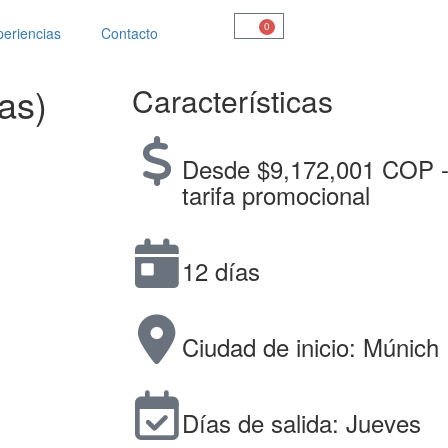
0
eriencias
Contacto
as)
Características
Desde $9,172,001 COP 
tarifa promocional
12 días
Ciudad de inicio: Múnich
Días de salida: Jueves