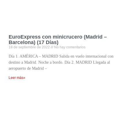
EuroExpress con minicrucero (Madrid –
Barcelona) (17 Días)
18 de septiembre de 2022
No hay comentarios
Día 1. AMÉRICA – MADRID Salida en vuelo internacional con
destino a Madrid. Noche a bordo. Día 2. MADRID Llegada al
aeropuerto de Madrid –
Leer más»