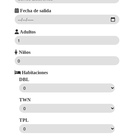
Fecha de salida
Adultos
Niños
Habitaciones
DBL
TWN
TPL