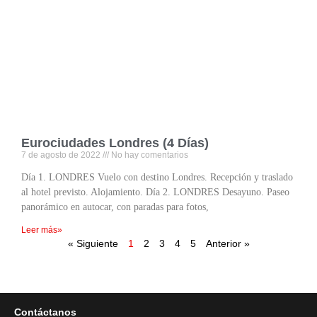
Eurociudades Londres (4 Días)
7 de agosto de 2022
No hay comentarios
Día 1. LONDRES Vuelo con destino Londres. Recepción y traslado
al hotel previsto. Alojamiento. Día 2. LONDRES Desayuno. Paseo
panorámico en autocar, con paradas para fotos,
Leer más»
« Siguiente
1
2
3
4
5
Anterior »
Contáctanos