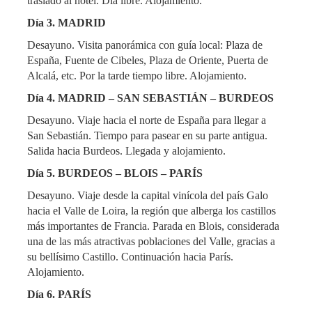
traslado al hotel. Día libre. Alojamiento.
Día 3. MADRID
Desayuno. Visita panorámica con guía local: Plaza de
España, Fuente de Cibeles, Plaza de Oriente, Puerta de
Alcalá, etc. Por la tarde tiempo libre. Alojamiento.
Día 4. MADRID – SAN SEBASTIÁN – BURDEOS
Desayuno. Viaje hacia el norte de España para llegar a
San Sebastián. Tiempo para pasear en su parte antigua.
Salida hacia Burdeos. Llegada y alojamiento.
Día 5. BURDEOS – BLOIS – PARÍS
Desayuno. Viaje desde la capital vinícola del país Galo
hacia el Valle de Loira, la región que alberga los castillos
más importantes de Francia. Parada en Blois, considerada
una de las más atractivas poblaciones del Valle, gracias a
su bellísimo Castillo. Continuación hacia París.
Alojamiento.
Día 6. PARÍS