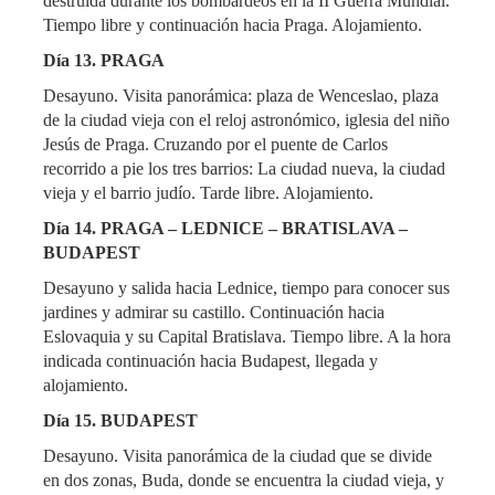
destruida durante los bombardeos en la II Guerra Mundial.
Tiempo libre y continuación hacia Praga. Alojamiento.
Día 13. PRAGA
Desayuno. Visita panorámica: plaza de Wenceslao, plaza
de la ciudad vieja con el reloj astronómico, iglesia del niño
Jesús de Praga. Cruzando por el puente de Carlos
recorrido a pie los tres barrios: La ciudad nueva, la ciudad
vieja y el barrio judío. Tarde libre. Alojamiento.
Día 14. PRAGA – LEDNICE – BRATISLAVA –
BUDAPEST
Desayuno y salida hacia Lednice, tiempo para conocer sus
jardines y admirar su castillo. Continuación hacia
Eslovaquia y su Capital Bratislava. Tiempo libre. A la hora
indicada continuación hacia Budapest, llegada y
alojamiento.
Día 15. BUDAPEST
Desayuno. Visita panorámica de la ciudad que se divide
en dos zonas, Buda, donde se encuentra la ciudad vieja, y