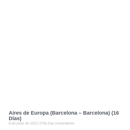
Aires de Europa (Barcelona – Barcelona) (16
Días)
8 de junio de 2022
No hay comentarios