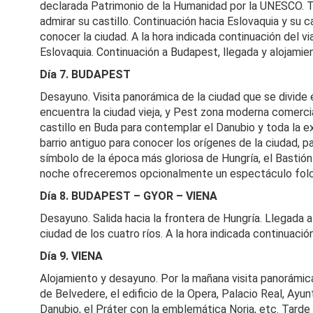
declarada Patrimonio de la Humanidad por la UNESCO. T
admirar su castillo. Continuación hacia Eslovaquia y su ca
conocer la ciudad. A la hora indicada continuación del vi
Eslovaquia. Continuación a Budapest, llegada y alojamien
Día 7. BUDAPEST
Desayuno. Visita panorámica de la ciudad que se divide
encuentra la ciudad vieja, y Pest zona moderna comerci
castillo en Buda para contemplar el Danubio y toda la 
barrio antiguo para conocer los orígenes de la ciudad, p
símbolo de la época más gloriosa de Hungría, el Bastión
noche ofreceremos opcionalmente un espectáculo folc
Día 8. BUDAPEST – GYOR – VIENA
Desayuno. Salida hacia la frontera de Hungría. Llegada a
ciudad de los cuatro ríos. A la hora indicada continuación
Día 9. VIENA
Alojamiento y desayuno. Por la mañana visita panorámica
de Belvedere, el edificio de la Opera, Palacio Real, Ayun
Danubio, el Práter con la emblemática Noria, etc. Tarde 