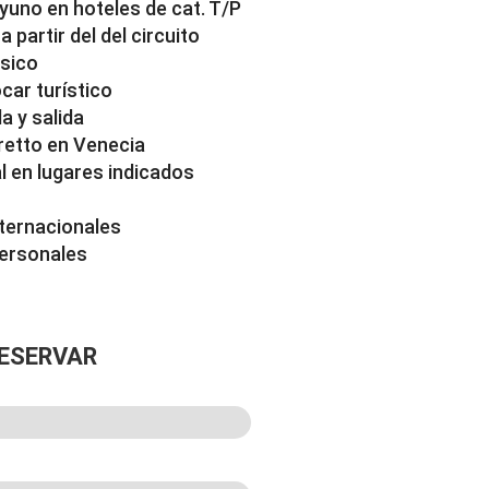
yuno en hoteles de cat. T/P
partir del del circuito
ásico
car turístico
a y salida
etto en Venecia
al en lugares indicados
nternacionales
personales
ESERVAR