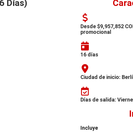
6 Días)
Cara
Desde $9,957,852 COP
promocional
16 días
Ciudad de inicio: Berl
Días de salida: Viern
Incluye