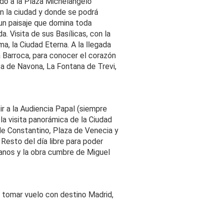
ado a la Plaza Michelangelo
n la ciudad y donde se podrá
un paisaje que domina toda
a. Visita de sus Basílicas, con la
a, la Ciudad Eterna. A la llegada
ma Barroca, para conocer el corazón
za de Navona, La Fontana de Trevi,
ir a la Audiencia Papal (siempre
a visita panorámica de la Ciudad
de Constantino, Plaza de Venecia y
Resto del día libre para poder
anos y la obra cumbre de Miguel
a tomar vuelo con destino Madrid,