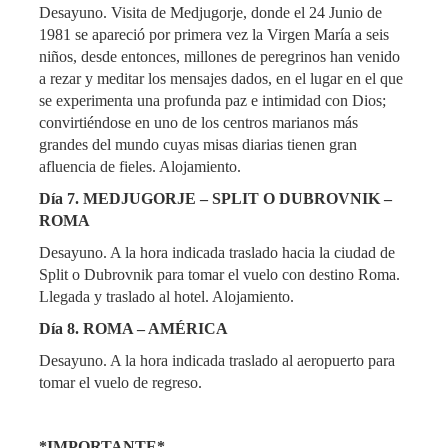
Desayuno. Visita de Medjugorje, donde el 24 Junio de
1981 se apareció por primera vez la Virgen María a seis
niños, desde entonces, millones de peregrinos han venido
a rezar y meditar los mensajes dados, en el lugar en el que
se experimenta una profunda paz e intimidad con Dios;
convirtiéndose en uno de los centros marianos más
grandes del mundo cuyas misas diarias tienen gran
afluencia de fieles. Alojamiento.
Día 7. MEDJUGORJE – SPLIT O DUBROVNIK –
ROMA
Desayuno. A la hora indicada traslado hacia la ciudad de
Split o Dubrovnik para tomar el vuelo con destino Roma.
Llegada y traslado al hotel. Alojamiento.
Día 8. ROMA – AMÉRICA
Desayuno. A la hora indicada traslado al aeropuerto para
tomar el vuelo de regreso.
*IMPORTANTE*