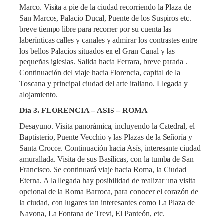
Marco. Visita a pie de la ciudad recorriendo la Plaza de
San Marcos, Palacio Ducal, Puente de los Suspiros etc.
breve tiempo libre para recorrer por su cuenta las
laberínticas calles y canales y admirar los contrastes entre
los bellos Palacios situados en el Gran Canal y las
pequeñas iglesias. Salida hacia Ferrara, breve parada .
Continuación del viaje hacia Florencia, capital de la
Toscana y principal ciudad del arte italiano. Llegada y
alojamiento.
Día 3. FLORENCIA – ASIS – ROMA
Desayuno. Visita panorámica, incluyendo la Catedral, el
Baptisterio, Puente Vecchio y las Plazas de la Señoría y
Santa Crocce. Continuación hacia Asís, interesante ciudad
amurallada. Visita de sus Basílicas, con la tumba de San
Francisco. Se continuará viaje hacia Roma, la Ciudad
Eterna. A la llegada hay posibilidad de realizar una visita
opcional de la Roma Barroca, para conocer el corazón de
la ciudad, con lugares tan interesantes como La Plaza de
Navona, La Fontana de Trevi, El Panteón, etc.