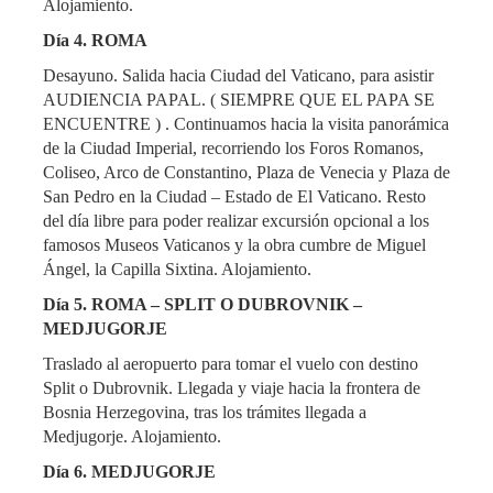
Alojamiento.
Día 4. ROMA
Desayuno. Salida hacia Ciudad del Vaticano, para asistir
AUDIENCIA PAPAL. ( SIEMPRE QUE EL PAPA SE
ENCUENTRE ) . Continuamos hacia la visita panorámica
de la Ciudad Imperial, recorriendo los Foros Romanos,
Coliseo, Arco de Constantino, Plaza de Venecia y Plaza de
San Pedro en la Ciudad – Estado de El Vaticano. Resto
del día libre para poder realizar excursión opcional a los
famosos Museos Vaticanos y la obra cumbre de Miguel
Ángel, la Capilla Sixtina. Alojamiento.
Día 5. ROMA – SPLIT O DUBROVNIK –
MEDJUGORJE
Traslado al aeropuerto para tomar el vuelo con destino
Split o Dubrovnik. Llegada y viaje hacia la frontera de
Bosnia Herzegovina, tras los trámites llegada a
Medjugorje. Alojamiento.
Día 6. MEDJUGORJE