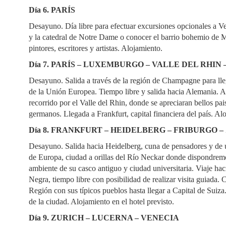
Día 6. PARÍS
Desayuno. Día libre para efectuar excursiones opcionales a V
y la catedral de Notre Dame o conocer el barrio bohemio de M
pintores, escritores y artistas. Alojamiento.
Día 7. PARÍS – LUXEMBURGO – VALLE DEL RHIN
Desayuno. Salida a través de la región de Champagne para ll
de la Unión Europea. Tiempo libre y salida hacia Alemania. A
recorrido por el Valle del Rhin, donde se apreciaran bellos pai
germanos. Llegada a Frankfurt, capital financiera del país. Al
Día 8. FRANKFURT – HEIDELBERG – FRIBURGO –
Desayuno. Salida hacia Heidelberg, cuna de pensadores y de 
de Europa, ciudad a orillas del Río Neckar donde dispondremo
ambiente de su casco antiguo y ciudad universitaria. Viaje hac
Negra, tiempo libre con posibilidad de realizar visita guiada.
Región con sus típicos pueblos hasta llegar a Capital de Suiza
de la ciudad. Alojamiento en el hotel previsto.
Día 9. ZURICH – LUCERNA – VENECIA