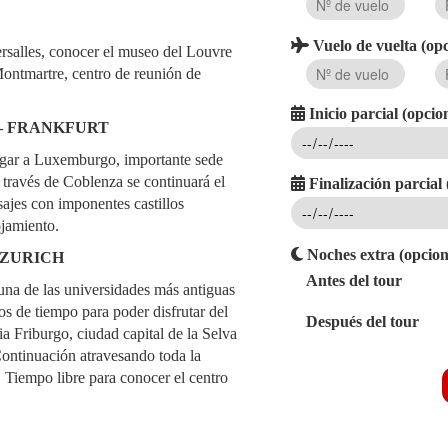
Vuelo de vuelta (opc
ersalles, conocer el museo del Louvre
ontmartre, centro de reunión de
Inicio parcial (opcio
 – FRANKFURT
egar a Luxemburgo, importante sede
 través de Coblenza se continuará el
Finalización parcial 
sajes con imponentes castillos
ojamiento.
Noches extra (opcion
 ZURICH
Antes del tour
una de las universidades más antiguas
s de tiempo para poder disfrutar del
Después del tour
ia Friburgo, ciudad capital de la Selva
 Continuación atravesando toda la
. Tiempo libre para conocer el centro