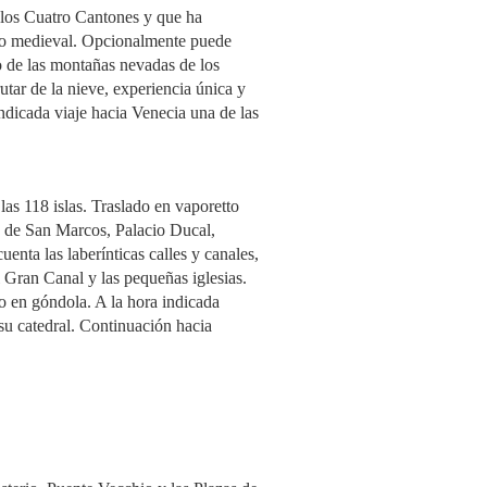
e los Cuatro Cantones y que ha
anto medieval. Opcionalmente puede
lto de las montañas nevadas de los
tar de la nieve, experiencia única y
indicada viaje hacia Venecia una de las
as 118 islas. Traslado en vaporetto
za de San Marcos, Palacio Ducal,
uenta las laberínticas calles y canales,
el Gran Canal y las pequeñas iglesias.
 en góndola. A la hora indicada
su catedral. Continuación hacia