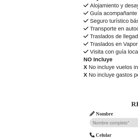
Alojamiento y desay
Guía acompañante a 
Seguro turístico bá
Transporte en autoca
Traslados de llegad
Traslados en Vapor
Visita con guía loca
NO Incluye
X
No incluye vuelos i
X
No incluye gastos p
R
Nombre
Celular