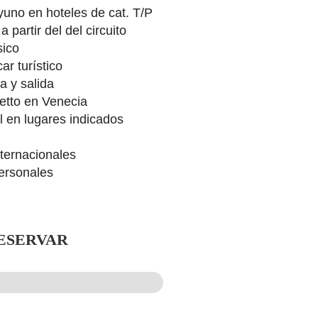
uno en hoteles de cat. T/P
partir del del circuito
sico
r turístico
a y salida
etto en Venecia
l en lugares indicados
nternacionales
ersonales
ESERVAR