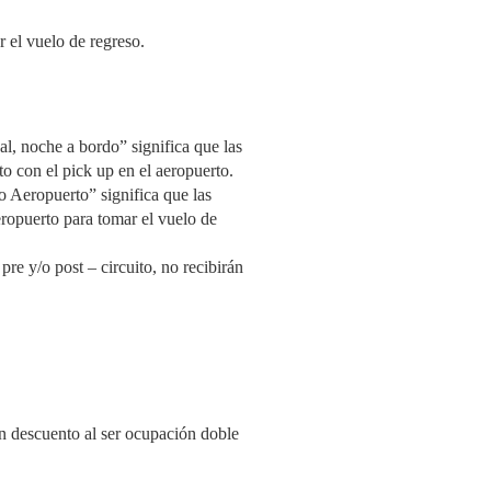
 el vuelo de regreso.
al, noche a bordo” significa que las
to con el pick up en el aeropuerto.
do Aeropuerto” significa que las
aeropuerto para tomar el vuelo de
re y/o post – circuito, no recibirán
 descuento al ser ocupación doble