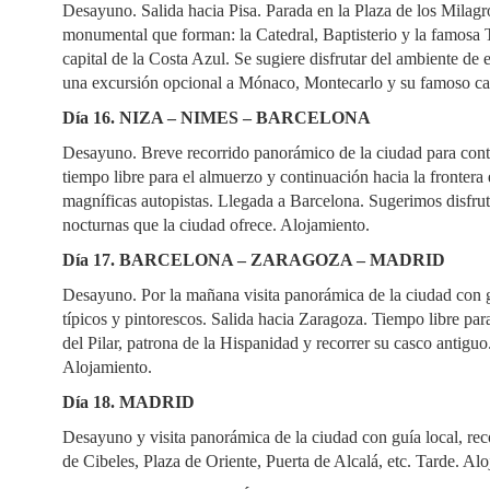
Desayuno. Salida hacia Pisa. Parada en la Plaza de los Milagr
monumental que forman: la Catedral, Baptisterio y la famosa 
capital de la Costa Azul. Se sugiere disfrutar del ambiente de 
una excursión opcional a Mónaco, Montecarlo y su famoso ca
Día 16. NIZA – NIMES – BARCELONA
Desayuno. Breve recorrido panorámico de la ciudad para cont
tiempo libre para el almuerzo y continuación hacia la frontera
magníficas autopistas. Llegada a Barcelona. Sugerimos disfruta
nocturnas que la ciudad ofrece. Alojamiento.
Día 17. BARCELONA – ZARAGOZA – MADRID
Desayuno. Por la mañana visita panorámica de la ciudad con g
típicos y pintorescos. Salida hacia Zaragoza. Tiempo libre para
del Pilar, patrona de la Hispanidad y recorrer su casco antiguo
Alojamiento.
Día 18. MADRID
Desayuno y visita panorámica de la ciudad con guía local, rec
de Cibeles, Plaza de Oriente, Puerta de Alcalá, etc. Tarde. Al