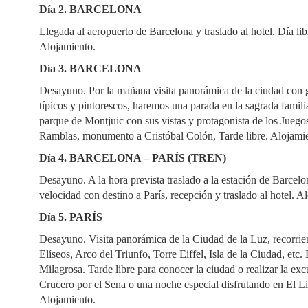
Día 2. BARCELONA
Llegada al aeropuerto de Barcelona y traslado al hotel. Día lib
Alojamiento.
Día 3. BARCELONA
Desayuno. Por la mañana visita panorámica de la ciudad con g
típicos y pintorescos, haremos una parada en la sagrada famil
parque de Montjuic con sus vistas y protagonista de los Jueg
Ramblas, monumento a Cristóbal Colón, Tarde libre. Alojami
Día 4. BARCELONA – PARÍS (TREN)
Desayuno. A la hora prevista traslado a la estación de Barcelon
velocidad con destino a París, recepción y traslado al hotel. A
Día 5. PARÍS
Desayuno. Visita panorámica de la Ciudad de la Luz, recorri
Elíseos, Arco del Triunfo, Torre Eiffel, Isla de la Ciudad, etc.
Milagrosa. Tarde libre para conocer la ciudad o realizar la ex
Crucero por el Sena o una noche especial disfrutando en El Li
Alojamiento.