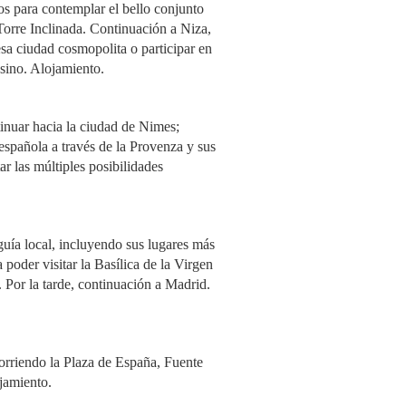
os para contemplar el bello conjunto
Torre Inclinada. Continuación a Niza,
esa ciudad cosmopolita o participar en
sino. Alojamiento.
inuar hacia la ciudad de Nimes;
 española a través de la Provenza y sus
r las múltiples posibilidades
uía local, incluyendo sus lugares más
 poder visitar la Basílica de la Virgen
. Por la tarde, continuación a Madrid.
orriendo la Plaza de España, Fuente
ojamiento.