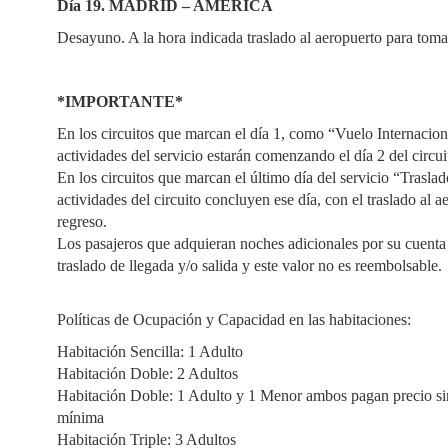
Día 19. MADRID – AMÉRICA
Desayuno. A la hora indicada traslado al aeropuerto para tomar
*IMPORTANTE*
En los circuitos que marcan el día 1, como “Vuelo Internacion
actividades del servicio estarán comenzando el día 2 del circui
En los circuitos que marcan el último día del servicio “Trasla
actividades del circuito concluyen ese día, con el traslado al 
regreso.
Los pasajeros que adquieran noches adicionales por su cuenta p
traslado de llegada y/o salida y este valor no es reembolsable.
Políticas de Ocupación y Capacidad en las habitaciones:
Habitación Sencilla: 1 Adulto
Habitación Doble: 2 Adultos
Habitación Doble: 1 Adulto y 1 Menor ambos pagan precio sin
mínima
Habitación Triple: 3 Adultos