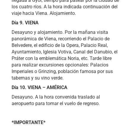
llegada a Gyor, tiempo para pasear por la ciudad de
los cuatro ríos. A la hora indicada continuación del
viaje hacia Viena. Alojamiento.
Día 9. VIENA
Desayuno y alojamiento. Por la mañana visita
panorámica de Viena, recorriendo el Palacio de
Belvedere, el edificio de la Opera, Palacio Real,
Ayuntamiento, Iglesia Votiva, Canal del Danubio, el
Práter con la emblemática Noria, etc. Tarde libre
para realizar excursiones opcionales: Palacios
Imperiales o Grinzing, población famosa por sus
tabernas y su vino verde.
Día 10. VIENA – AMÉRICA
Desayuno. A la hora convenida traslado al
aeropuerto para tomar el vuelo de regreso.
*IMPORTANTE*