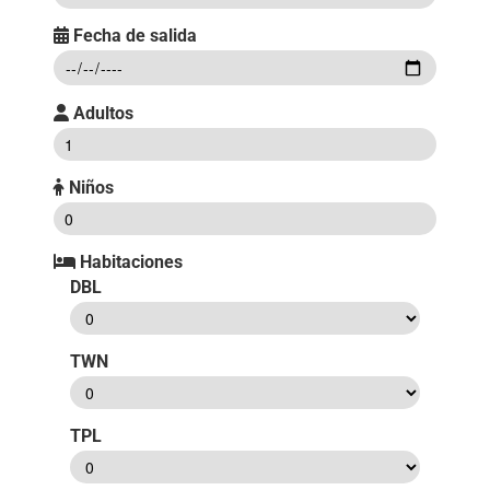
Fecha de salida
Adultos
Niños
Habitaciones
DBL
TWN
TPL