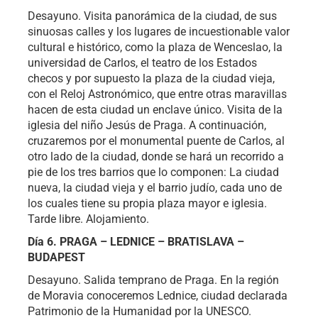
Desayuno. Visita panorámica de la ciudad, de sus
sinuosas calles y los lugares de incuestionable valor
cultural e histórico, como la plaza de Wenceslao, la
universidad de Carlos, el teatro de los Estados
checos y por supuesto la plaza de la ciudad vieja,
con el Reloj Astronómico, que entre otras maravillas
hacen de esta ciudad un enclave único. Visita de la
iglesia del niño Jesús de Praga. A continuación,
cruzaremos por el monumental puente de Carlos, al
otro lado de la ciudad, donde se hará un recorrido a
pie de los tres barrios que lo componen: La ciudad
nueva, la ciudad vieja y el barrio judío, cada uno de
los cuales tiene su propia plaza mayor e iglesia.
Tarde libre. Alojamiento.
Día 6. PRAGA – LEDNICE – BRATISLAVA –
BUDAPEST
Desayuno. Salida temprano de Praga. En la región
de Moravia conoceremos Lednice, ciudad declarada
Patrimonio de la Humanidad por la UNESCO.