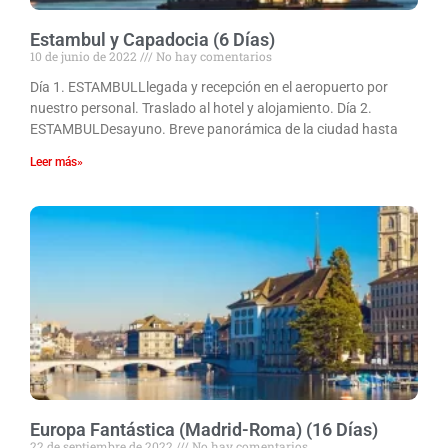
Estambul y Capadocia (6 Días)
10 de junio de 2022
No hay comentarios
Día 1. ESTAMBULLlegada y recepción en el aeropuerto por
nuestro personal. Traslado al hotel y alojamiento. Día 2.
ESTAMBULDesayuno. Breve panorámica de la ciudad hasta
Leer más»
Europa Fantástica (Madrid-Roma) (16 Días)
22 de septiembre de 2022
No hay comentarios