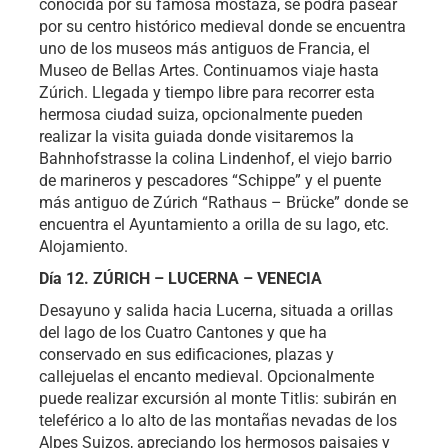
conocida por su famosa mostaza, se podrá pasear
por su centro histórico medieval donde se encuentra
uno de los museos más antiguos de Francia, el
Museo de Bellas Artes. Continuamos viaje hasta
Zúrich. Llegada y tiempo libre para recorrer esta
hermosa ciudad suiza, opcionalmente pueden
realizar la visita guiada donde visitaremos la
Bahnhofstrasse la colina Lindenhof, el viejo barrio
de marineros y pescadores
Schippe
y el puente
más antiguo de Zúrich
Rathaus – Brücke
donde se
encuentra el Ayuntamiento a orilla de su lago, etc.
Alojamiento.
Día 12. ZÚRICH – LUCERNA – VENECIA
Desayuno y salida hacia Lucerna, situada a orillas
del lago de los Cuatro Cantones y que ha
conservado en sus edificaciones, plazas y
callejuelas el encanto medieval. Opcionalmente
puede realizar excursión al monte Titlis: subirán en
teleférico a lo alto de las montañas nevadas de los
Alpes Suizos, apreciando los hermosos paisajes y