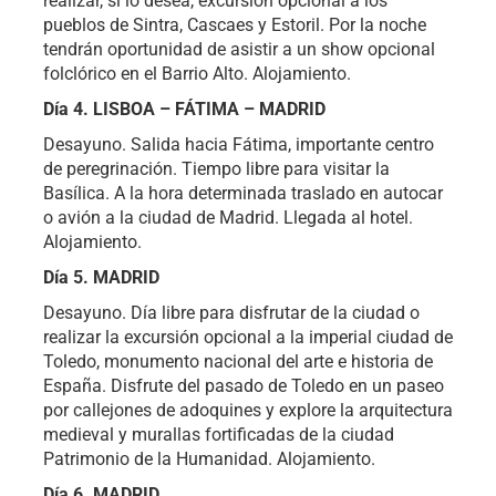
realizar, si lo desea, excursión opcional a los
pueblos de Sintra, Cascaes y Estoril. Por la noche
tendrán oportunidad de asistir a un show opcional
folclórico en el Barrio Alto. Alojamiento.
Día 4. LISBOA – FÁTIMA – MADRID
Desayuno. Salida hacia Fátima, importante centro
de peregrinación. Tiempo libre para visitar la
Basílica. A la hora determinada traslado en autocar
o avión a la ciudad de Madrid. Llegada al hotel.
Alojamiento.
Día 5. MADRID
Desayuno. Día libre para disfrutar de la ciudad o
realizar la excursión opcional a la imperial ciudad de
Toledo, monumento nacional del arte e historia de
España. Disfrute del pasado de Toledo en un paseo
por callejones de adoquines y explore la arquitectura
medieval y murallas fortificadas de la ciudad
Patrimonio de la Humanidad. Alojamiento.
Día 6. MADRID