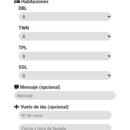
Habitaciones
DBL
TWN
TPL
SGL
Mensaje (opcional)
Vuelo de ida (opcional)