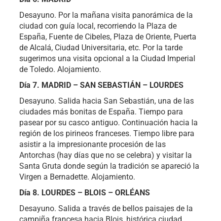
Desayuno. Por la mañana visita panorámica de la
ciudad con guía local, recorriendo la Plaza de
España, Fuente de Cibeles, Plaza de Oriente, Puerta
de Alcalá, Ciudad Universitaria, etc. Por la tarde
sugerimos una visita opcional a la Ciudad Imperial
de Toledo. Alojamiento.
Día 7. MADRID – SAN SEBASTIÁN – LOURDES
Desayuno. Salida hacia San Sebastián, una de las
ciudades más bonitas de España. Tiempo para
pasear por su casco antiguo. Continuación hacia la
región de los pirineos franceses. Tiempo libre para
asistir a la impresionante procesión de las
Antorchas (hay días que no se celebra) y visitar la
Santa Gruta donde según la tradición se apareció la
Virgen a Bernadette. Alojamiento.
Día 8. LOURDES – BLOIS – ORLÉANS
Desayuno. Salida a través de bellos paisajes de la
campiña francesa hacia Blois, histórica ciudad