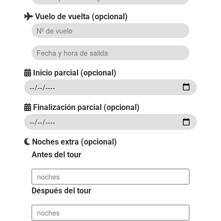
Vuelo de vuelta (opcional)
Inicio parcial (opcional)
Finalización parcial (opcional)
Noches extra (opcional)
Antes del tour
Después del tour