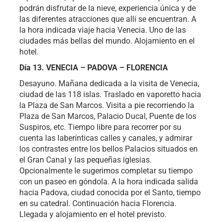
podrán disfrutar de la nieve, experiencia única y de
las diferentes atracciones que allí se encuentran. A
la hora indicada viaje hacia Venecia. Uno de las
ciudades más bellas del mundo. Alojamiento en el
hotel.
Día 13. VENECIA – PADOVA – FLORENCIA
Desayuno. Mañana dedicada a la visita de Venecia,
ciudad de las 118 islas. Traslado en vaporetto hacia
la Plaza de San Marcos. Visita a pie recorriendo la
Plaza de San Marcos, Palacio Ducal, Puente de los
Suspiros, etc. Tiempo libre para recorrer por su
cuenta las laberínticas calles y canales, y admirar
los contrastes entre los bellos Palacios situados en
el Gran Canal y las pequeñas iglesias.
Opcionalmente le sugerimos completar su tiempo
con un paseo en góndola. A la hora indicada salida
hacia Padova, ciudad conocida por el Santo, tiempo
en su catedral. Continuación hacia Florencia.
Llegada y alojamiento en el hotel previsto.