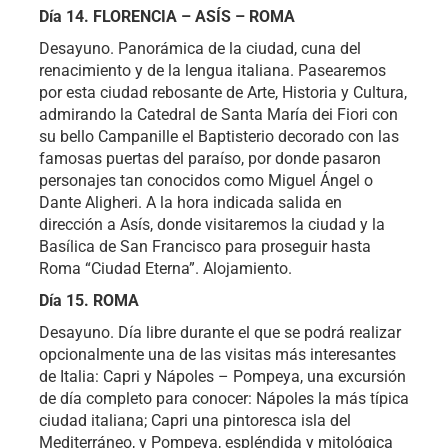
Día 14. FLORENCIA – ASÍS – ROMA
Desayuno. Panorámica de la ciudad, cuna del
renacimiento y de la lengua italiana. Pasearemos
por esta ciudad rebosante de Arte, Historia y Cultura,
admirando la Catedral de Santa María dei Fiori con
su bello Campanille el Baptisterio decorado con las
famosas puertas del paraíso, por donde pasaron
personajes tan conocidos como Miguel Ángel o
Dante Aligheri. A la hora indicada salida en
dirección a Asís, donde visitaremos la ciudad y la
Basílica de San Francisco para proseguir hasta
Roma
Ciudad Eterna
. Alojamiento.
Día 15. ROMA
Desayuno. Día libre durante el que se podrá realizar
opcionalmente una de las visitas más interesantes
de Italia: Capri y Nápoles – Pompeya, una excursión
de día completo para conocer: Nápoles la más típica
ciudad italiana; Capri una pintoresca isla del
Mediterráneo, y Pompeya, espléndida y mitológica