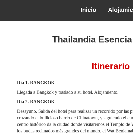
Inicio
Alojami
Thailandia Esencial
Itinerario
Día 1.
BANGKOK
Llegada a Bangkok y traslado a su hotel. Alojamiento.
Día 2. BANGKOK
Desayuno. Salida del hotel para realizar un recorrido por las
cruzando el bullicioso barrio de Chinatown, y siguiendo el cur
centro histórico da la ciudad donde visitaremos el Templo de
los budas reclinados más grandes del mundo, el Wat Benjam