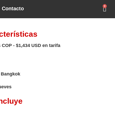
0
Contacto
cterísticas
 COP - $1,434 USD en tarifa
: Bangkok
Jueves
ncluye