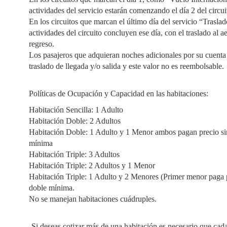
actividades del servicio estarán comenzando el día 2 del circui
En los circuitos que marcan el último día del servicio “Trasla
actividades del circuito concluyen ese día, con el traslado al 
regreso.
Los pasajeros que adquieran noches adicionales por su cuenta p
traslado de llegada y/o salida y este valor no es reembolsable.
Políticas de Ocupación y Capacidad en las habitaciones:
Habitación Sencilla: 1 Adulto
Habitación Doble: 2 Adultos
Habitación Doble: 1 Adulto y 1 Menor ambos pagan precio sin
mínima
Habitación Triple: 3 Adultos
Habitación Triple: 2 Adultos y 1 Menor
Habitación Triple: 1 Adulto y 2 Menores (Primer menor paga p
doble mínima.
No se manejan habitaciones cuádruples.
-Si deseas cotizar más de una habitación es necesario que cad