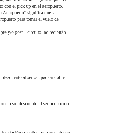
to con el pick up en el aeropuerto.
do Aeropuerto” significa que las
aeropuerto para tomar el vuelo de
re y/o post – circuito, no recibirán
 descuento al ser ocupación doble
recio sin descuento al ser ocupación
a habitación se cotice por separado con