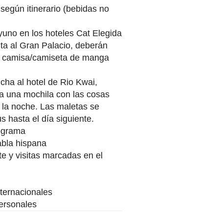
egún itinerario (bebidas no
uno en los hoteles Cat Elegida
sita al Gran Palacio, deberán
 y camisa/camiseta de manga
cha al hotel de Rio Kwai,
a una mochila con las cosas
 la noche. Las maletas se
 hasta el día siguiente.
ograma
abla hispana
te y visitas marcadas en el
nternacionales
ersonales