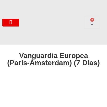
0
Vanguardia Europea
(París-Ámsterdam) (7 Días)