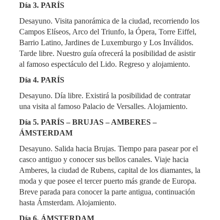
Día 3. PARÍS
Desayuno. Visita panorámica de la ciudad, recorriendo los
Campos Elíseos, Arco del Triunfo, la Ópera, Torre Eiffel,
Barrio Latino, Jardines de Luxemburgo y Los Inválidos.
Tarde libre. Nuestro guía ofrecerá la posibilidad de asistir
al famoso espectáculo del Lido. Regreso y alojamiento.
Día 4. PARÍS
Desayuno. Día libre. Existirá la posibilidad de contratar
una visita al famoso Palacio de Versalles. Alojamiento.
Día 5. PARÍS – BRUJAS – AMBERES –
ÁMSTERDAM
Desayuno. Salida hacia Brujas. Tiempo para pasear por el
casco antiguo y conocer sus bellos canales. Viaje hacia
Amberes, la ciudad de Rubens, capital de los diamantes, la
moda y que posee el tercer puerto más grande de Europa.
Breve parada para conocer la parte antigua, continuación
hasta Ámsterdam. Alojamiento.
Día 6. ÁMSTERDAM