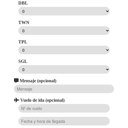
DBL
TWN
TPL
SGL
Mensaje (opcional)
Vuelo de ida (opcional)