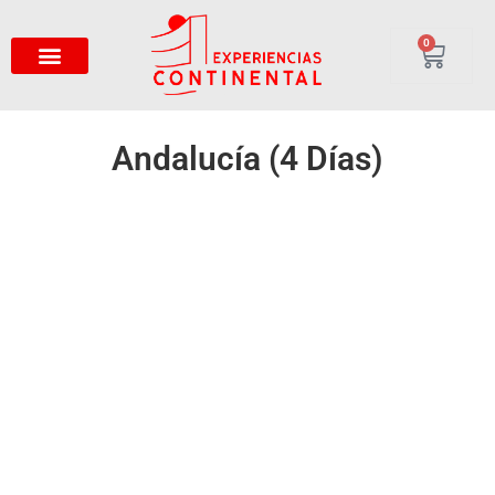
0
Andalucía (4 Días)