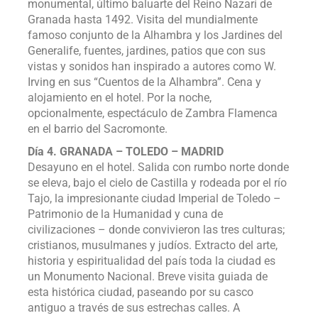
monumental, último baluarte del Reino Nazarí de
Granada hasta 1492. Visita del mundialmente
famoso conjunto de la Alhambra y los Jardines del
Generalife, fuentes, jardines, patios que con sus
vistas y sonidos han inspirado a autores como W.
Irving en sus “Cuentos de la Alhambra”. Cena y
alojamiento en el hotel. Por la noche,
opcionalmente, espectáculo de Zambra Flamenca
en el barrio del Sacromonte.
Día 4. GRANADA – TOLEDO – MADRID
Desayuno en el hotel. Salida con rumbo norte donde
se eleva, bajo el cielo de Castilla y rodeada por el río
Tajo, la impresionante ciudad Imperial de Toledo –
Patrimonio de la Humanidad y cuna de
civilizaciones – donde convivieron las tres culturas;
cristianos, musulmanes y judíos. Extracto del arte,
historia y espiritualidad del país toda la ciudad es
un Monumento Nacional. Breve visita guiada de
esta histórica ciudad, paseando por su casco
antiguo a través de sus estrechas calles. A