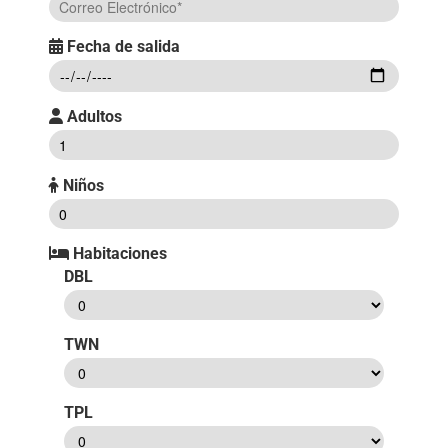
Fecha de salida
Adultos
Niños
Habitaciones
DBL
TWN
TPL