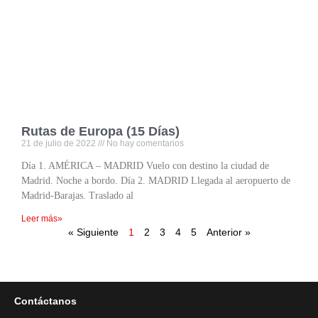
Rutas de Europa (15 Días)
21 de julio de 2022
No hay comentarios
Día 1. AMÉRICA – MADRID Vuelo con destino la ciudad de
Madrid. Noche a bordo. Día 2. MADRID Llegada al aeropuerto de
Madrid-Barajas. Traslado al
Leer más»
« Siguiente
1
2
3
4
5
Anterior »
Contáctanos