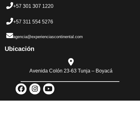
+57 301 307 1220
+57 311 554 5276
agencia@experienciascontinental.com
Ubicación​
Avenida Colón 23-63 Tunja – Boyacá