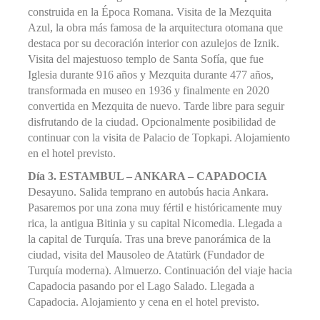
construida en la Época Romana. Visita de la Mezquita
Azul, la obra más famosa de la arquitectura otomana que
destaca por su decoración interior con azulejos de Iznik.
Visita del majestuoso templo de Santa Sofía, que fue
Iglesia durante 916 años y Mezquita durante 477 años,
transformada en museo en 1936 y finalmente en 2020
convertida en Mezquita de nuevo. Tarde libre para seguir
disfrutando de la ciudad. Opcionalmente posibilidad de
continuar con la visita de Palacio de Topkapi. Alojamiento
en el hotel previsto.
Día 3.
ESTAMBUL – ANKARA – CAPADOCIA
Desayuno. Salida temprano en autobús hacia Ankara.
Pasaremos por una zona muy fértil e históricamente muy
rica, la antigua Bitinia y su capital Nicomedia. Llegada a
la capital de Turquía. Tras una breve panorámica de la
ciudad, visita del Mausoleo de Atatürk (Fundador de
Turquía moderna). Almuerzo. Continuación del viaje hacia
Capadocia pasando por el Lago Salado. Llegada a
Capadocia. Alojamiento y cena en el hotel previsto.