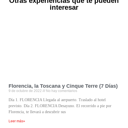
Otras experiencias que te pueden
interesar
Florencia, la Toscana y Cinque Terre (7 Días)
9 de octubre de 2022
No hay comentarios
Día 1. FLORENCIA Llegada al aerpuerto. Traslado al hotel
previsto. Día 2. FLORENCIA Desayuno. El recorrido a pie por
Florencia, te llevará a descubrir sus
Leer más»