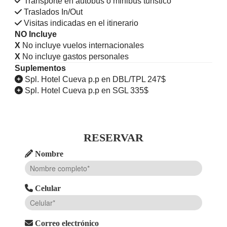
Transporte en autobús o minibús turístico
Traslados In/Out
Visitas indicadas en el itinerario
NO Incluye
X
No incluye vuelos internacionales
X
No incluye gastos personales
Suplementos
Spl. Hotel Cueva p.p en DBL/TPL 247$
Spl. Hotel Cueva p.p en SGL 335$
RESERVAR
Nombre
Celular
Correo electrónico