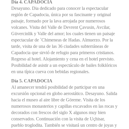
Día 4. CAPADOCIA
Desayuno. Dia dedicado para conocer la espectacular
región de Capadocia, única por su fascinante y original
paisaje, formado por la lava arrojada por numerosos
volcanes. Visita del Valle de Devrent Çavusin, Avcilar,
Güvercinlik y Valle del amor; los cuales tienen un paisaje
espectacular de `Chimeneas de Hadas. Almuerzo. Por la
tarde, visita de una de las 36 ciudades subterráneas de
Capadocia que sirvió de refugio para primeros cristianos.
Regreso al hotel. Alojamiento y cena en el hotel previsto.
Posibilidad de asistir a un espectáculo de bailes folklóricos
en una típica cueva con bebidas regionales.
Día 5. CAPADOCIA
Al amanecer tendrá posibilidad de participar en una
excursión opcional en globo aerostático. Desayuno. Salida
hacia el museo al aire libre de Göreme. Visita de los
numerosos monasterios y capillas excavados en las rocas y
decorados con frescos del siglo X algunos muy bien
conservados. Continuación con la visita de Uçhisar,
pueblo troglodita. También se visitará un centro de joyas y