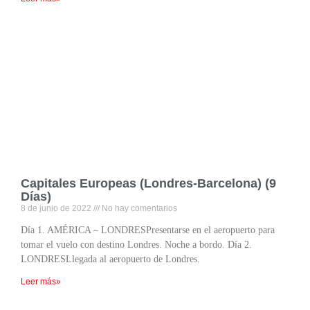
Capitales Europeas (Londres-Barcelona) (9
Días)
8 de junio de 2022
No hay comentarios
Día 1. AMÉRICA – LONDRESPresentarse en el aeropuerto para
tomar el vuelo con destino Londres. Noche a bordo. Día 2.
LONDRESLlegada al aeropuerto de Londres.
Leer más»