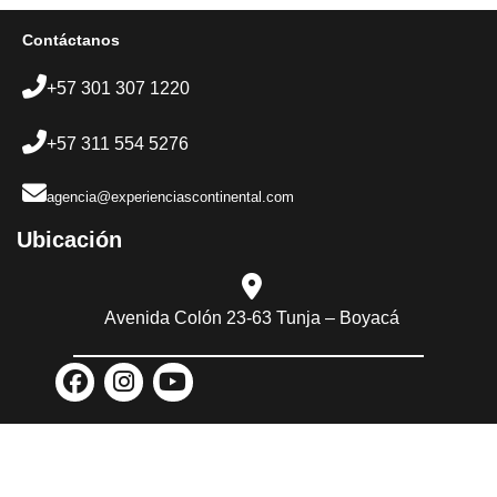
Contáctanos
+57 301 307 1220
+57 311 554 5276
agencia@experienciascontinental.com
Ubicación​
Avenida Colón 23-63 Tunja – Boyacá