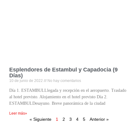
Esplendores de Estambul y Capadocia (9
Días)
10 de junio de 2022
No hay comentarios
Día 1. ESTAMBULLlegada y recepción en el aeropuerto. Traslado
al hotel previsto. Alojamiento en el hotel previsto Día 2.
ESTAMBULDesayuno. Breve panorámica de la ciudad
Leer más»
« Siguiente
1
2
3
4
5
Anterior »