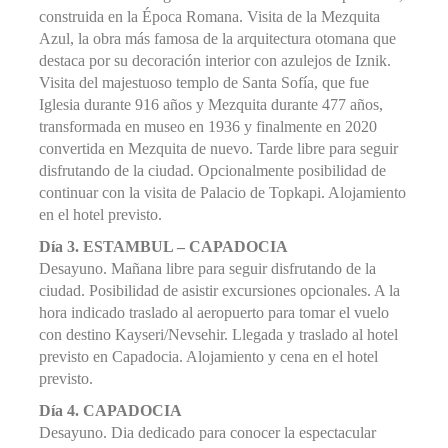
construida en la Época Romana. Visita de la Mezquita
Azul, la obra más famosa de la arquitectura otomana que
destaca por su decoración interior con azulejos de Iznik.
Visita del majestuoso templo de Santa Sofía, que fue
Iglesia durante 916 años y Mezquita durante 477 años,
transformada en museo en 1936 y finalmente en 2020
convertida en Mezquita de nuevo. Tarde libre para seguir
disfrutando de la ciudad. Opcionalmente posibilidad de
continuar con la visita de Palacio de Topkapi. Alojamiento
en el hotel previsto.
Día 3. ESTAMBUL – CAPADOCIA
Desayuno. Mañana libre para seguir disfrutando de la
ciudad. Posibilidad de asistir excursiones opcionales. A la
hora indicado traslado al aeropuerto para tomar el vuelo
con destino Kayseri/Nevsehir. Llegada y traslado al hotel
previsto en Capadocia. Alojamiento y cena en el hotel
previsto.
Día 4. CAPADOCIA
Desayuno. Dia dedicado para conocer la espectacular