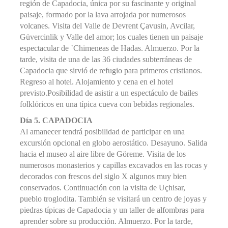
región de Capadocia, única por su fascinante y original
paisaje, formado por la lava arrojada por numerosos
volcanes. Visita del Valle de Devrent Çavusin, Avcilar,
Güvercinlik y Valle del amor; los cuales tienen un paisaje
espectacular de `Chimeneas de Hadas. Almuerzo. Por la
tarde, visita de una de las 36 ciudades subterráneas de
Capadocia que sirvió de refugio para primeros cristianos.
Regreso al hotel. Alojamiento y cena en el hotel
previsto.Posibilidad de asistir a un espectáculo de bailes
folklóricos en una típica cueva con bebidas regionales.
Día 5. CAPADOCIA
Al amanecer tendrá posibilidad de participar en una
excursión opcional en globo aerostático. Desayuno. Salida
hacia el museo al aire libre de Göreme. Visita de los
numerosos monasterios y capillas excavados en las rocas y
decorados con frescos del siglo X algunos muy bien
conservados. Continuación con la visita de Uçhisar,
pueblo troglodita. También se visitará un centro de joyas y
piedras típicas de Capadocia y un taller de alfombras para
aprender sobre su producción. Almuerzo. Por la tarde,