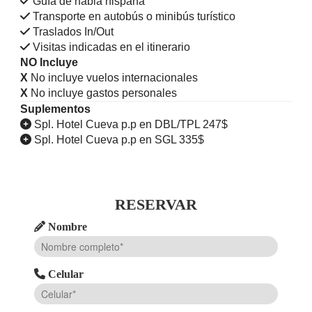
Guía de habla hispana
Transporte en autobús o minibús turístico
Traslados In/Out
Visitas indicadas en el itinerario
NO Incluye
X
No incluye vuelos internacionales
X
No incluye gastos personales
Suplementos
Spl. Hotel Cueva p.p en DBL/TPL 247$
Spl. Hotel Cueva p.p en SGL 335$
RESERVAR
Nombre
Celular