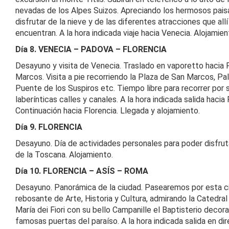
nevadas de los Alpes Suizos. Apreciando los hermosos pais
disfrutar de la nieve y de las diferentes atracciones que allí
encuentran. A la hora indicada viaje hacia Venecia. Alojamien
Día 8. VENECIA – PADOVA – FLORENCIA
Desayuno y visita de Venecia. Traslado en vaporetto hacia 
Marcos. Visita a pie recorriendo la Plaza de San Marcos, Pal
Puente de los Suspiros etc. Tiempo libre para recorrer por 
laberínticas calles y canales. A la hora indicada salida hacia
Continuación hacia Florencia. Llegada y alojamiento.
Día 9. FLORENCIA
Desayuno. Día de actividades personales para poder disfruta
de la Toscana. Alojamiento.
Día 10. FLORENCIA – ASÍS – ROMA
Desayuno. Panorámica de la ciudad. Pasearemos por esta c
rebosante de Arte, Historia y Cultura, admirando la Catedra
María dei Fiori con su bello Campanille el Baptisterio decor
famosas puertas del paraíso. A la hora indicada salida en dir