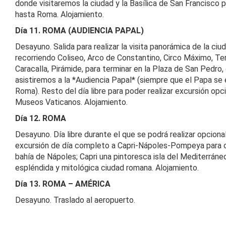
donde visitaremos la ciudad y la Basílica de San Francisco p
hasta Roma. Alojamiento.
Día 11. ROMA (AUDIENCIA PAPAL)
Desayuno. Salida para realizar la visita panorámica de la ciud
recorriendo Coliseo, Arco de Constantino, Circo Máximo, T
Caracalla, Pirámide, para terminar en la Plaza de San Pedro
asistiremos a la *Audiencia Papal* (siempre que el Papa se
Roma). Resto del día libre para poder realizar excursión opci
Museos Vaticanos. Alojamiento.
Día 12. ROMA
Desayuno. Día libre durante el que se podrá realizar opcion
excursión de día completo a Capri-Nápoles-Pompeya para c
bahía de Nápoles; Capri una pintoresca isla del Mediterrán
espléndida y mitológica ciudad romana. Alojamiento.
Día 13. ROMA – AMÉRICA
Desayuno. Traslado al aeropuerto.