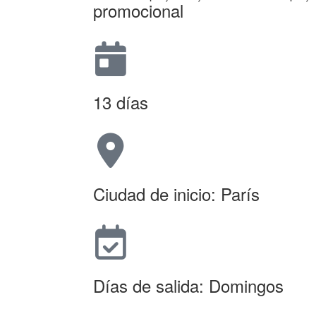
promocional
13 días
Ciudad de inicio: París
Días de salida: Domingos