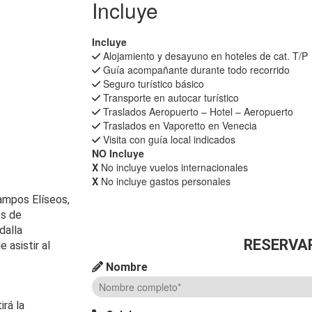
Incluye
Incluye
Alojamiento y desayuno en hoteles de cat. T/P
Guía acompañante durante todo recorrido
Seguro turístico básico
Transporte en autocar turístico
Traslados Aeropuerto – Hotel – Aeropuerto
Traslados en Vaporetto en Venecia
Visita con guía local indicados
NO Incluye
X
No incluye vuelos internacionales
X
No incluye gastos personales
Campos Elíseos,
es de
dalla
RESERVA
 asistir al
Nombre
irá la