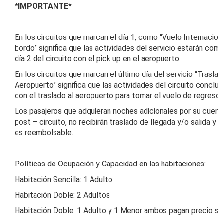
*IMPORTANTE*
En los circuitos que marcan el día 1, como “Vuelo Internacio
bordo” significa que las actividades del servicio estarán c
día 2 del circuito con el pick up en el aeropuerto.
En los circuitos que marcan el último día del servicio “Trasl
Aeropuerto” significa que las actividades del circuito concl
con el traslado al aeropuerto para tomar el vuelo de regres
Los pasajeros que adquieran noches adicionales por su cuen
post – circuito, no recibirán traslado de llegada y/o salida y
es reembolsable.
Políticas de Ocupación y Capacidad en las habitaciones:
Habitación Sencilla: 1 Adulto
Habitación Doble: 2 Adultos
Habitación Doble: 1 Adulto y 1 Menor ambos pagan precio 