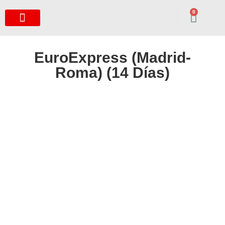
0
EuroExpress (Madrid-
Roma) (14 Días)