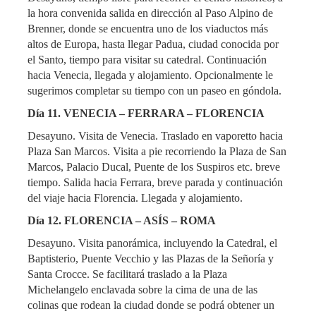
la hora convenida salida en dirección al Paso Alpino de
Brenner, donde se encuentra uno de los viaductos más
altos de Europa, hasta llegar Padua, ciudad conocida por
el Santo, tiempo para visitar su catedral. Continuación
hacia Venecia, llegada y alojamiento. Opcionalmente le
sugerimos completar su tiempo con un paseo en góndola.
Día 11. VENECIA – FERRARA – FLORENCIA
Desayuno. Visita de Venecia. Traslado en vaporetto hacia
Plaza San Marcos. Visita a pie recorriendo la Plaza de San
Marcos, Palacio Ducal, Puente de los Suspiros etc. breve
tiempo. Salida hacia Ferrara, breve parada y continuación
del viaje hacia Florencia. Llegada y alojamiento.
Día 12. FLORENCIA – ASÍS – ROMA
Desayuno. Visita panorámica, incluyendo la Catedral, el
Baptisterio, Puente Vecchio y las Plazas de la Señoría y
Santa Crocce. Se facilitará traslado a la Plaza
Michelangelo enclavada sobre la cima de una de las
colinas que rodean la ciudad donde se podrá obtener un