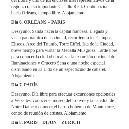
del Loira y uno de los enclaves más representativos de la
región, con su importante Castillo Real. Continuación
hacia Orléans, tiempo libre. Alojamiento.
Día 6. ORLÉANS – PARÍS
Desayuno. Salida hacia la capital francesa. Llegada y
visita panorámica de la ciudad, recorriendo los Campos
Elíseos, Arco del Triunfo, Torre Eiffel, Isla de la Ciudad,
breve tiempo para visitar la Medalla Milagrosa. Tarde libre
para conocer la ciudad o realizar la excursión opcional de
Iluminaciones y Crucero Sena o una noche especial
disfrutando en El Lido de un espectáculo de cabaret.
Alojamiento.
Día 7. PARÍS
Desayuno. Día libre para efectuar excursiones opcionales
a Versalles, conocer el museo del Louvre y la catedral de
Notre Dame o conocer el barrio bohemio de Montmartre,
centro de reunión de artistas. Alojamiento.
Día 8. PARÍS – DIJON – ZÜRICH