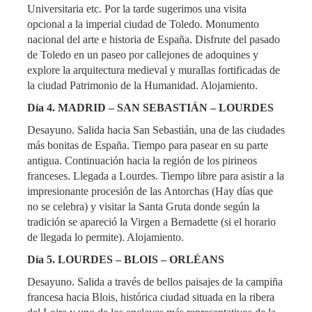
Universitaria etc. Por la tarde sugerimos una visita
opcional a la imperial ciudad de Toledo. Monumento
nacional del arte e historia de España. Disfrute del pasado
de Toledo en un paseo por callejones de adoquines y
explore la arquitectura medieval y murallas fortificadas de
la ciudad Patrimonio de la Humanidad. Alojamiento.
Día 4. MADRID – SAN SEBASTIÁN – LOURDES
Desayuno. Salida hacia San Sebastián, una de las ciudades
más bonitas de España. Tiempo para pasear en su parte
antigua. Continuación hacia la región de los pirineos
franceses. Llegada a Lourdes. Tiempo libre para asistir a la
impresionante procesión de las Antorchas (Hay días que
no se celebra) y visitar la Santa Gruta donde según la
tradición se apareció la Virgen a Bernadette (si el horario
de llegada lo permite). Alojamiento.
Día 5. LOURDES – BLOIS – ORLÉANS
Desayuno. Salida a través de bellos paisajes de la campiña
francesa hacia Blois, histórica ciudad situada en la ribera