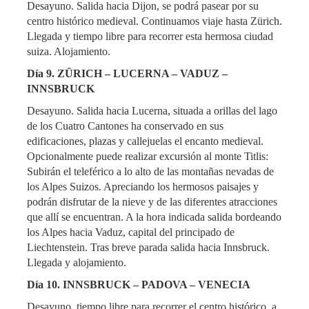
Desayuno. Salida hacia Dijon, se podrá pasear por su
centro histórico medieval. Continuamos viaje hasta Zürich.
Llegada y tiempo libre para recorrer esta hermosa ciudad
suiza. Alojamiento.
Día 9. ZÜRICH – LUCERNA – VADUZ –
INNSBRUCK
Desayuno. Salida hacia Lucerna, situada a orillas del lago
de los Cuatro Cantones ha conservado en sus
edificaciones, plazas y callejuelas el encanto medieval.
Opcionalmente puede realizar excursión al monte Titlis:
Subirán el teleférico a lo alto de las montañas nevadas de
los Alpes Suizos. Apreciando los hermosos paisajes y
podrán disfrutar de la nieve y de las diferentes atracciones
que allí se encuentran. A la hora indicada salida bordeando
los Alpes hacia Vaduz, capital del principado de
Liechtenstein. Tras breve parada salida hacia Innsbruck.
Llegada y alojamiento.
Día 10. INNSBRUCK – PADOVA – VENECIA
Desayuno, tiempo libre para recorrer el centro histórico, a