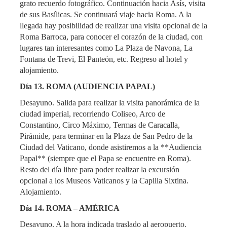
grato recuerdo fotográfico. Continuación hacia Asís, visita
de sus Basílicas. Se continuará viaje hacia Roma. A la
llegada hay posibilidad de realizar una visita opcional de la
Roma Barroca, para conocer el corazón de la ciudad, con
lugares tan interesantes como La Plaza de Navona, La
Fontana de Trevi, El Panteón, etc. Regreso al hotel y
alojamiento.
Día 13. ROMA (AUDIENCIA PAPAL)
Desayuno. Salida para realizar la visita panorámica de la
ciudad imperial, recorriendo Coliseo, Arco de
Constantino, Circo Máximo, Termas de Caracalla,
Pirámide, para terminar en la Plaza de San Pedro de la
Ciudad del Vaticano, donde asistiremos a la **Audiencia
Papal** (siempre que el Papa se encuentre en Roma).
Resto del día libre para poder realizar la excursión
opcional a los Museos Vaticanos y la Capilla Sixtina.
Alojamiento.
Día 14. ROMA – AMÉRICA
Desayuno. A la hora indicada traslado al aeropuerto.