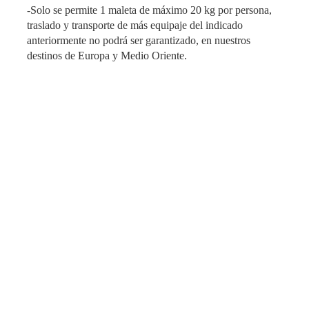
-Solo se permite 1 maleta de máximo 20 kg por persona,
traslado y transporte de más equipaje del indicado
anteriormente no podrá ser garantizado, en nuestros
destinos de Europa y Medio Oriente.