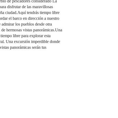
blo de pescadores considerado La
ara disfrutar de las maravillosas
eña ciudad.Aquí tendrás tiempo libre
ordar el barco en dirección a nuestro
e admirar los pueblos desde otra
uta de hermosas vistas panorámicas.Una
empo libre para explorar esta
ral. Una excursión imperdible donde
s vistas panorámicas serán tus