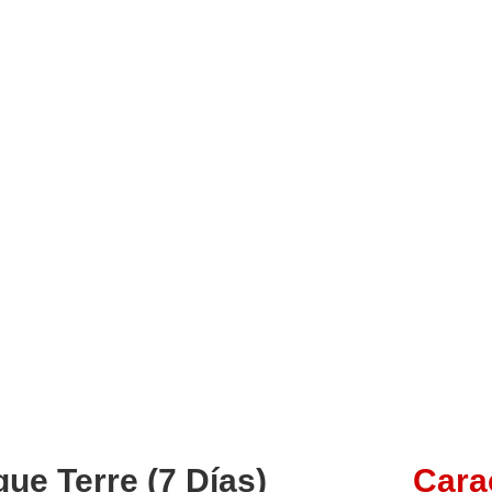
que Terre (7 Días)
Cara