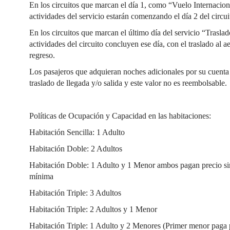
En los circuitos que marcan el día 1, como “Vuelo Internacion
actividades del servicio estarán comenzando el día 2 del circui
En los circuitos que marcan el último día del servicio “Trasla
actividades del circuito concluyen ese día, con el traslado al 
regreso.
Los pasajeros que adquieran noches adicionales por su cuenta p
traslado de llegada y/o salida y este valor no es reembolsable.
Políticas de Ocupación y Capacidad en las habitaciones:
Habitación Sencilla: 1 Adulto
Habitación Doble: 2 Adultos
Habitación Doble: 1 Adulto y 1 Menor ambos pagan precio sin
mínima
Habitación Triple: 3 Adultos
Habitación Triple: 2 Adultos y 1 Menor
Habitación Triple: 1 Adulto y 2 Menores (Primer menor paga p