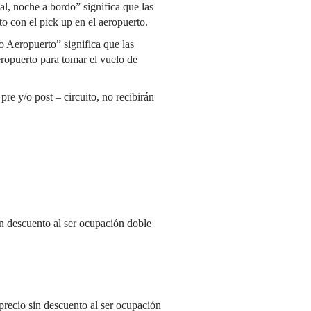
al, noche a bordo” significa que las
to con el pick up en el aeropuerto.
do Aeropuerto” significa que las
aeropuerto para tomar el vuelo de
re y/o post – circuito, no recibirán
 descuento al ser ocupación doble
recio sin descuento al ser ocupación