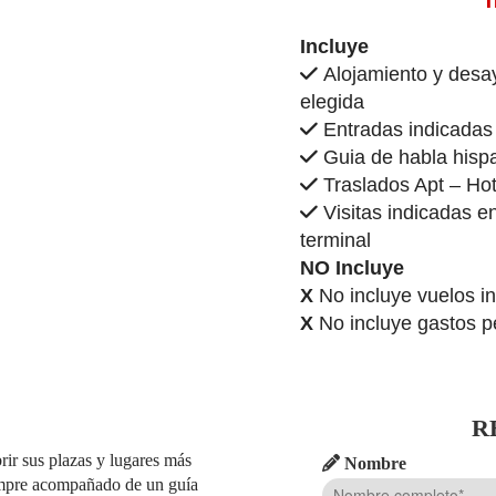
Incluye
Alojamiento y desay
elegida
Entradas indicadas e
Guia de habla hispa
Traslados Apt – Hot
Visitas indicadas en
terminal
NO Incluye
X
No incluye vuelos i
X
No incluye gastos p
R
rir sus plazas y lugares más
Nombre
siempre acompañado de un guía