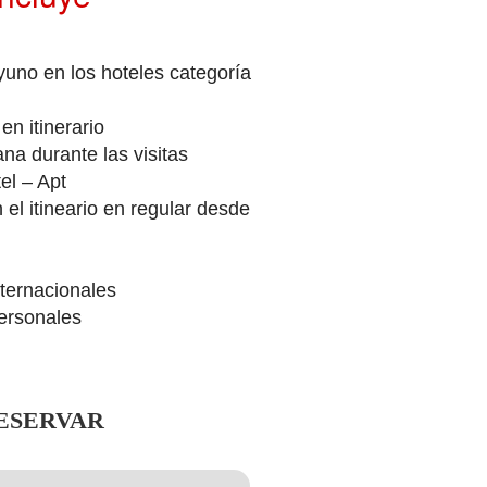
uno en los hoteles categoría
n itinerario
na durante las visitas
el – Apt
 el itineario en regular desde
nternacionales
ersonales
ESERVAR