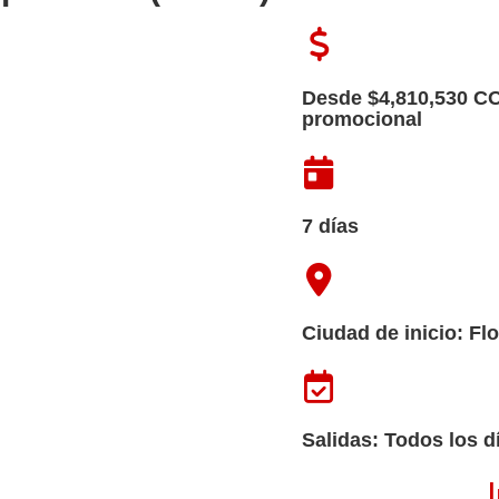
Desde $4,810,530 CO
promocional
7 días
Ciudad de inicio: Fl
Salidas: Todos los d