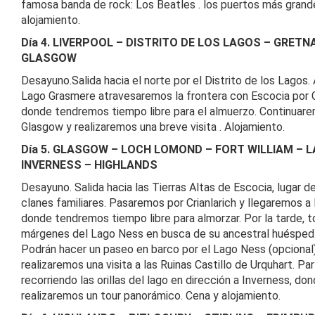
famosa banda de rock: Los Beatles . los puertos más grande
alojamiento.
Día 4. LIVERPOOL – DISTRITO DE LOS LAGOS – GRETN
GLASGOW
Desayuno.Salida hacia el norte por el Distrito de los Lagos. 
Lago Grasmere atravesaremos la frontera con Escocia por 
donde tendremos tiempo libre para el almuerzo. Continuare
Glasgow y realizaremos una breve visita . Alojamiento.
Día 5. GLASGOW – LOCH LOMOND – FORT WILLIAM – 
INVERNESS – HIGHLANDS
Desayuno. Salida hacia las Tierras Altas de Escocia, lugar 
clanes familiares. Pasaremos por Crianlarich y llegaremos a 
donde tendremos tiempo libre para almorzar. Por la tarde,
márgenes del Lago Ness en busca de su ancestral huésped 
Podrán hacer un paseo en barco por el Lago Ness (opcional
realizaremos una visita a las Ruinas Castillo de Urquhart. Pa
recorriendo las orillas del lago en dirección a Inverness, don
realizaremos un tour panorámico. Cena y alojamiento.