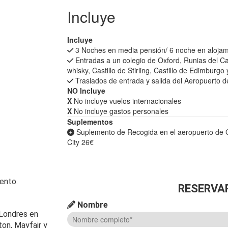
Incluye
Incluye
3 Noches en media pensión/ 6 noche en alojam
Entradas a un colegio de Oxford, Runias del Cas
whisky, Castillo de Stirling, Castillo de Edimburg
Traslados de entrada y salida del Aeropuerto 
NO Incluye
X
No incluye vuelos internacionales
X
No incluye gastos personales
Suplementos
Suplemento de Recogida en el aeropuerto de G
City 26€
ento.
RESERVA
Nombre
Londres en
ton, Mayfair y