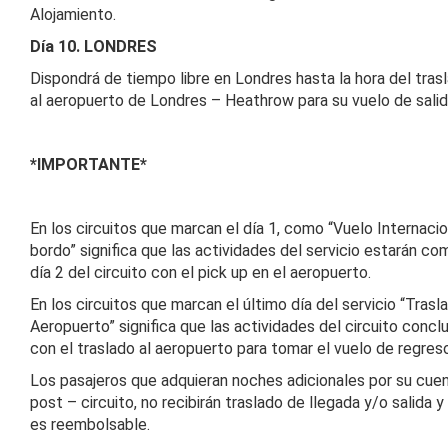
Alojamiento.
Día 10. LONDRES
Dispondrá de tiempo libre en Londres hasta la hora del tras
al aeropuerto de Londres – Heathrow para su vuelo de salid
*IMPORTANTE*
En los circuitos que marcan el día 1, como “Vuelo Internacio
bordo” significa que las actividades del servicio estarán c
día 2 del circuito con el pick up en el aeropuerto.
En los circuitos que marcan el último día del servicio “Trasl
Aeropuerto” significa que las actividades del circuito concl
con el traslado al aeropuerto para tomar el vuelo de regres
Los pasajeros que adquieran noches adicionales por su cuen
post – circuito, no recibirán traslado de llegada y/o salida y
es reembolsable.