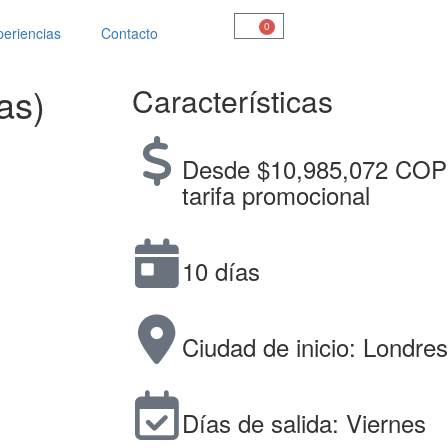
0
eriencias
Contacto
as)
Características
Desde $10,985,072 COP
tarifa promocional
10 días
Ciudad de inicio: Londres
Días de salida: Viernes