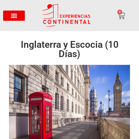
0
Inglaterra y Escocia (10
Días)