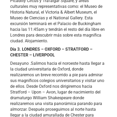
Picadilly Circus y Trafalgar Square, y áreas
culturales muy representativas como: el Museo de
Historia Natural, el Victoria & Albert Museum, el
Museo de Ciencias y el National Gallery. Esta
excursión terminará en el Palacio de Buckingham
hacia las 11:45am y tendrán el resto del día libre en
Londres para descubrir más sobre esta magnífica
ciudad. Alojamiento.
Día 3. LONDRES – OXFORD – STRATFORD –
CHESTER – LIVERPOOL
Desayuno .Salimos hacia el noroeste hasta llegar a
la ciudad universitaria de Oxford, donde
realizaremos un breve recorrido a pie para admirar
sus magníficos colegios universitarios y visitar uno
de ellos. Desde Oxford nos dirigiremos hacia
Stratford – Upon – Avon, lugar de nacimiento del
dramaturgo William Shakespeare donde
realizaremos una visita panorámica parando para
almorzar. Después proseguimos al norte hasta
llegar a la ciudad amurallada de Chester para