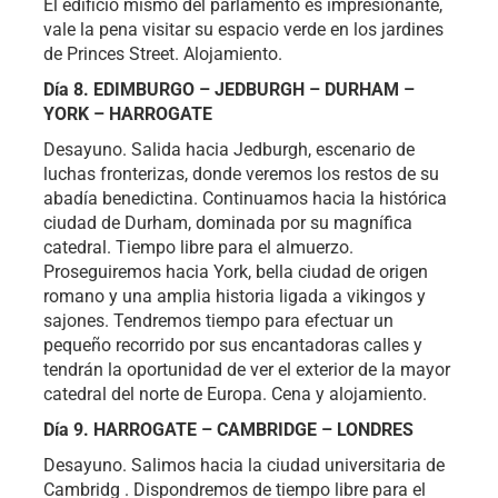
El edificio mismo del parlamento es impresionante,
vale la pena visitar su espacio verde en los jardines
de Princes Street. Alojamiento.
Día 8. EDIMBURGO – JEDBURGH – DURHAM –
YORK – HARROGATE
Desayuno. Salida hacia Jedburgh, escenario de
luchas fronterizas, donde veremos los restos de su
abadía benedictina. Continuamos hacia la histórica
ciudad de Durham, dominada por su magnífica
catedral. Tiempo libre para el almuerzo.
Proseguiremos hacia York, bella ciudad de origen
romano y una amplia historia ligada a vikingos y
sajones. Tendremos tiempo para efectuar un
pequeño recorrido por sus encantadoras calles y
tendrán la oportunidad de ver el exterior de la mayor
catedral del norte de Europa. Cena y alojamiento.
Día 9. HARROGATE – CAMBRIDGE – LONDRES
Desayuno. Salimos hacia la ciudad universitaria de
Cambridg . Dispondremos de tiempo libre para el