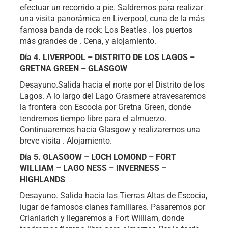
efectuar un recorrido a pie. Saldremos para realizar
una visita panorámica en Liverpool, cuna de la más
famosa banda de rock: Los Beatles . los puertos
más grandes de . Cena, y alojamiento.
Día 4. LIVERPOOL – DISTRITO DE LOS LAGOS –
GRETNA GREEN – GLASGOW
Desayuno.Salida hacia el norte por el Distrito de los
Lagos. A lo largo del Lago Grasmere atravesaremos
la frontera con Escocia por Gretna Green, donde
tendremos tiempo libre para el almuerzo.
Continuaremos hacia Glasgow y realizaremos una
breve visita . Alojamiento.
Día 5. GLASGOW – LOCH LOMOND – FORT
WILLIAM – LAGO NESS – INVERNESS –
HIGHLANDS
Desayuno. Salida hacia las Tierras Altas de Escocia,
lugar de famosos clanes familiares. Pasaremos por
Crianlarich y llegaremos a Fort William, donde