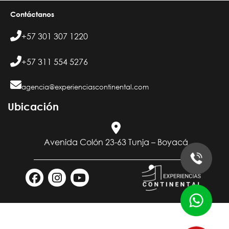
Contáctanos
+57 301 307 1220
+57 311 554 5276
agencia@experienciascontinental.com
Ubicación​
Avenida Colón 23-63 Tunja – Boyacá