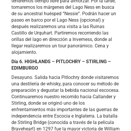
tendremos tiempo libre para almorzar. Por la tarde,
tomaremos los márgenes del Lago Ness en busca
de su ancestral huésped “Nessie”. Podrán hacer un
paseo en barco por el Lago Ness (opcional) y
después realizaremos una visita a las Ruinas
Castillo de Urquhart. Partiremos recorriendo las
orillas del lago en dirección a Inverness, donde al
llegar realizaremos un tour panorámico. Cena y
alojamiento.
Día 6. HIGHLANDS – PITLOCHRY – STIRLING –
EDIMBURGO
Desayuno. Salida hacia Pitlochry donde visitaremos
una destilería de whisky, para conocer su método de
preparación y degustar la bebida nacional escocesa.
Continuaremos nuestro recorrido hacia Callander y
Stirling, donde se originó uno de los
enfrentamientos más importantes de las guerras de
independencia entre Escocia e Inglaterra. La batalla
de Stirling Bridge (conocida a través de la película
Braveheart) en 1297 fue la mayor victoria de William