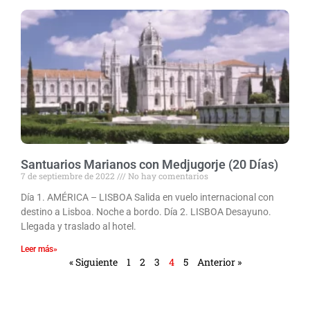
Santuarios Marianos con Medjugorje (20 Días)
7 de septiembre de 2022
No hay comentarios
Día 1. AMÉRICA – LISBOA Salida en vuelo internacional con
destino a Lisboa. Noche a bordo. Día 2. LISBOA Desayuno.
Llegada y traslado al hotel.
Leer más»
« Siguiente
1
2
3
4
5
Anterior »