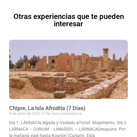
Otras experiencias que te pueden
interesar
Chipre, La Isla Afrodita (7 Días)
8 de junio de 2022
No hay comentarios
Día 1. LÁRNACALlegada y traslado al hotel. Alojamiento. Día 2.
LÁRNACA – CURIUM – LIMASSOL – LÁRNACADesayuno. Por
la mañana viaje hasta Kourion (Curium). Esta