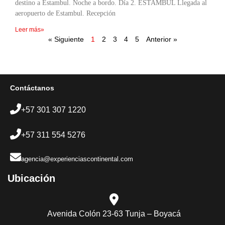
destino a Estambul. Noche a bordo. Día 2. ESTAMBUL Llegada al
aeropuerto de Estambul. Recepción
Leer más»
« Siguiente
1
2
3
4
5
Anterior »
Contáctanos
+57 301 307 1220
+57 311 554 5276
agencia@experienciascontinental.com
Ubicación​
Avenida Colón 23-63 Tunja – Boyacá