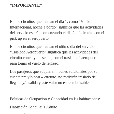
*IMPORTANTE*
En los circuitos que marcan el día 1, como “Vuelo
Internacional, noche a bordo” significa que las actividades
del servicio estarán comenzando el día 2 del circuito con el
pick up en el aeropuerto.
En los circuitos que marcan el último día del servicio
“Traslado Aeropuerto” significa que las actividades del
circuito concluyen ese día, con el traslado al aeropuerto
para tomar el vuelo de regreso.
Los pasajeros que adquieran noches adicionales por su
cuenta pre y/o post – circuito, no recibirán traslado de
llegada y/o salida y este valor no es reembolsable.
Políticas de Ocupación y Capacidad en las habitaciones:
Habitación Sencilla: 1 Adulto