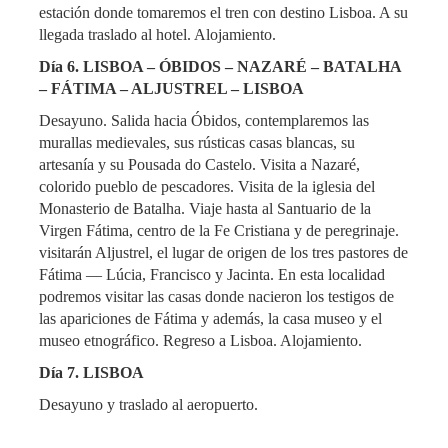
estación donde tomaremos el tren con destino Lisboa. A su
llegada traslado al hotel. Alojamiento.
Día 6. LISBOA – ÓBIDOS – NAZARÉ – BATALHA
– FÁTIMA – ALJUSTREL – LISBOA
Desayuno. Salida hacia Óbidos, contemplaremos las
murallas medievales, sus rústicas casas blancas, su
artesanía y su Pousada do Castelo. Visita a Nazaré,
colorido pueblo de pescadores. Visita de la iglesia del
Monasterio de Batalha. Viaje hasta al Santuario de la
Virgen Fátima, centro de la Fe Cristiana y de peregrinaje.
visitarán Aljustrel, el lugar de origen de los tres pastores de
Fátima — Lúcia, Francisco y Jacinta. En esta localidad
podremos visitar las casas donde nacieron los testigos de
las apariciones de Fátima y además, la casa museo y el
museo etnográfico. Regreso a Lisboa. Alojamiento.
Día 7. LISBOA
Desayuno y traslado al aeropuerto.