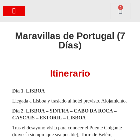
0
Maravillas de Portugal (7
Días)
Itinerario
Día 1.
LISBO
A
Llegada a Lisboa y traslado al hotel previsto. Alojamiento.
Día 2. LISBOA – SINTRA – CABO DA ROCA –
CASCAIS – ESTORIL – LISBOA
Tras el desayuno visita para conocer el Puente Colgante
(travesía siempre que sea posible), Torre de Belém,