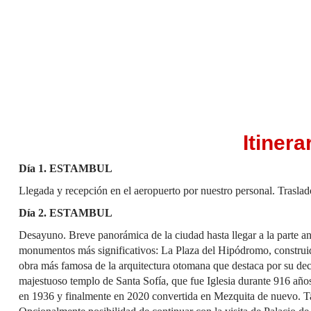
Itinera
Día 1.
ESTAMBUL
Llegada y recepción en el aeropuerto por nuestro personal. Traslado
Día 2. ESTAMBUL
Desayuno. Breve panorámica de la ciudad hasta llegar a la parte 
monumentos más significativos: La Plaza del Hipódromo, construid
obra más famosa de la arquitectura otomana que destaca por su decor
majestuoso templo de Santa Sofía, que fue Iglesia durante 916 añ
en 1936 y finalmente en 2020 convertida en Mezquita de nuevo. Tar