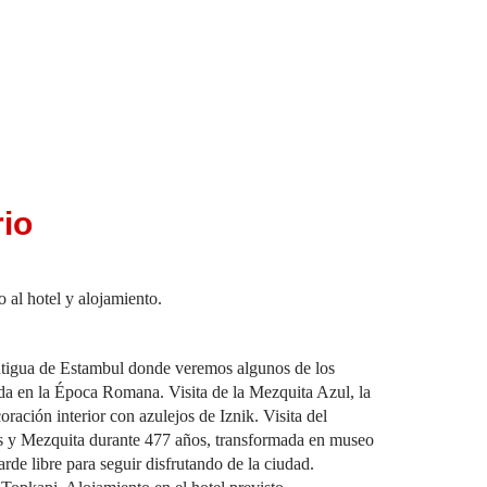
rio
 al hotel y alojamiento.
antigua de Estambul donde veremos algunos de los
a en la Época Romana. Visita de la Mezquita Azul, la
ación interior con azulejos de Iznik. Visita del
os y Mezquita durante 477 años, transformada en museo
de libre para seguir disfrutando de la ciudad.