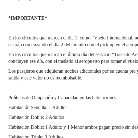
*IMPORTANTE*
En los circuitos que marcan el día 1, como “Vuelo Internacional, no
estarán comenzando el día 2 del circuito con el pick up en el aerop
En los circuitos que marcan el último día del servicio “Traslado Aer
concluyen ese día, con el traslado al aeropuerto para tomar el vuelo
Los pasajeros que adquieran noches adicionales por su cuenta pre y/
salida y este valor no es reembolsable.
Políticas de Ocupación y Capacidad en las habitaciones:
Habitación Sencilla: 1 Adulto
Habitación Doble: 2 Adultos
Habitación Doble: 1 Adulto y 1 Menor ambos pagan precio sin des
Habitación Triple: 3 Adultos