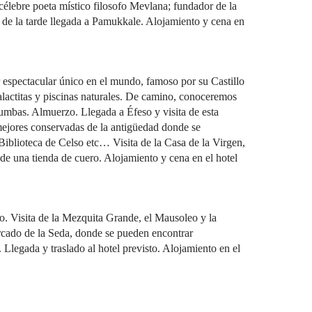
 célebre poeta místico filosofo Mevlana; fundador de la
a de la tarde llegada a Pamukkale. Alojamiento y cena en
espectacular único en el mundo, famoso por su Castillo
alactitas y piscinas naturales. De camino, conoceremos
tumbas. Almuerzo. Llegada a Éfeso y visita de esta
mejores conservadas de la antigüedad donde se
Biblioteca de Celso etc… Visita de la Casa de la Virgen,
 de una tienda de cuero. Alojamiento y cena en el hotel
. Visita de la Mezquita Grande, el Mausoleo y la
rcado de la Seda, donde se pueden encontrar
Llegada y traslado al hotel previsto. Alojamiento en el