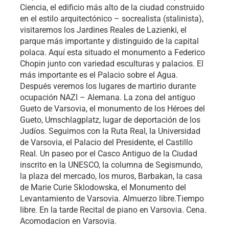
Ciencia, el edificio más alto de la ciudad construido
en el estilo arquitectónico – socrealista (stalinista),
visitaremos los Jardines Reales de Lazienki, el
parque más importante y distinguido de la capital
polaca. Aquí esta situado el monumento a Federico
Chopin junto con variedad esculturas y palacios. El
más importante es el Palacio sobre el Agua.
Después veremos los lugares de martirio durante
ocupación NAZI – Alemana. La zona del antiguo
Gueto de Varsovia, el monumento de los Héroes del
Gueto, Umschlagplatz, lugar de deportación de los
Judíos. Seguimos con la Ruta Real, la Universidad
de Varsovia, el Palacio del Presidente, el Castillo
Real. Un paseo por el Casco Antiguo de la Ciudad
inscrito en la UNESCO, la columna de Segismundo,
la plaza del mercado, los muros, Barbakan, la casa
de Marie Curie Sklodowska, el Monumento del
Levantamiento de Varsovia. Almuerzo libre.Tiempo
libre. En la tarde Recital de piano en Varsovia. Cena.
Acomodacion en Varsovia.