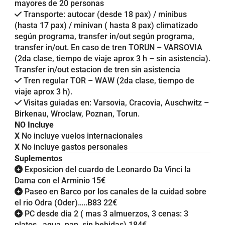
mayores de 20 personas
Transporte: autocar (desde 18 pax) / minibus
(hasta 17 pax) / minivan ( hasta 8 pax) climatizado
según programa, transfer in/out según programa,
transfer in/out. En caso de tren TORUN – VARSOVIA
(2da clase, tiempo de viaje aprox 3 h – sin asistencia).
Transfer in/out estacion de tren sin asistencia
Tren regular TOR – WAW (2da clase, tiempo de
viaje aprox 3 h).
Visitas guiadas en: Varsovia, Cracovia, Auschwitz –
Birkenau, Wroclaw, Poznan, Torun.
NO Incluye
X
No incluye vuelos internacionales
X
No incluye gastos personales
Suplementos
Exposicion del cuardo de Leonardo Da Vinci la
Dama con el Arminio 15€
Paseo en Barco por los canales de la cuidad sobre
el rio Odra (Oder)…..B83 22€
PC desde dia 2 ( mas 3 almuerzos, 3 cenas: 3
platos , agua, pan, sin bebidas) 184€