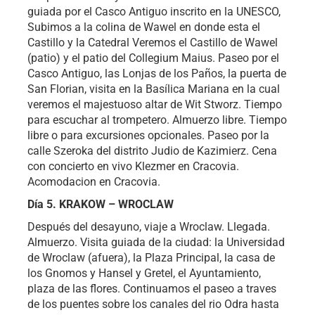
guiada por el Casco Antiguo inscrito en la UNESCO,
Subimos a la colina de Wawel en donde esta el
Castillo y la Catedral Veremos el Castillo de Wawel
(patio) y el patio del Collegium Maius. Paseo por el
Casco Antiguo, las Lonjas de los Paños, la puerta de
San Florian, visita en la Basílica Mariana en la cual
veremos el majestuoso altar de Wit Stworz. Tiempo
para escuchar al trompetero. Almuerzo libre. Tiempo
libre o para excursiones opcionales. Paseo por la
calle Szeroka del distrito Judio de Kazimierz. Cena
con concierto en vivo Klezmer en Cracovia.
Acomodacion en Cracovia.
Día 5. KRAKOW – WROCLAW
Después del desayuno, viaje a Wroclaw. Llegada.
Almuerzo. Visita guiada de la ciudad: la Universidad
de Wroclaw (afuera), la Plaza Principal, la casa de
los Gnomos y Hansel y Gretel, el Ayuntamiento,
plaza de las flores. Continuamos el paseo a traves
de los puentes sobre los canales del rio Odra hasta