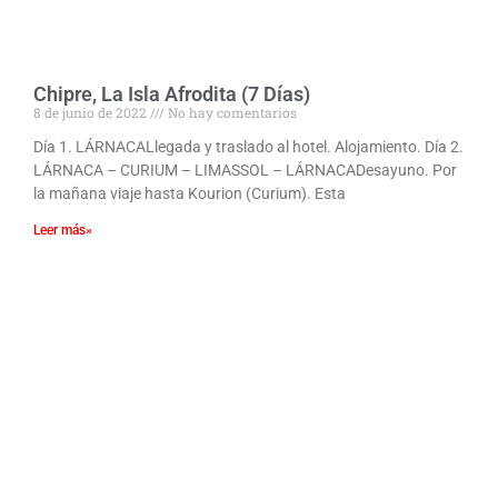
Chipre, La Isla Afrodita (7 Días)
8 de junio de 2022
No hay comentarios
Día 1. LÁRNACALlegada y traslado al hotel. Alojamiento. Día 2.
LÁRNACA – CURIUM – LIMASSOL – LÁRNACADesayuno. Por
la mañana viaje hasta Kourion (Curium). Esta
Leer más»