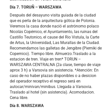
Día 7. TORUÑ – WARSZAWA
Después del desayuno visita guiada de la ciudad
que es perla de la arquitectura gótica de Polonia.
Veremos la casa donde nació el astrónomo polaco
Nicolás Copérnico, el Ayuntamiento, las ruinas del
Castillo Teutonico, el cause del Rio Vistula, la Carte
de Artus, la Universidad, Las Murallas de la Ciudad.
Recomendamos las galletas de Jengibre (Pierniki de
Copernico). Tiempo libre. Almuerzo.Traslado a la
estacion de tren. Viaje en tren* TORUN –
WARSZAWA CENTRALNA (2a clase, tiempo de viaje
aprox 3 h) a Varsovia sin asistencia. *Atención: En
caso de no haber plazas disponibles o a desicion
del operador receptivo el regreso será en
autocar/minivan/minibus. Llegada a Varsovia.
Traslado al hotel (sin asistencia). Acomodacion.
Cena libre.
Día 8. WARSZAWA