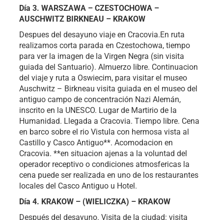
Día 3. WARSZAWA – CZESTOCHOWA –
AUSCHWITZ BIRKNEAU – KRAKOW
Despues del desayuno viaje en Cracovia.En ruta
realizamos corta parada en Czestochowa, tiempo
para ver la imagen de la Virgen Negra (sin visita
guiada del Santuario). Almuerzo libre. Continuacion
del viaje y ruta a Oswiecim, para visitar el museo
Auschwitz – Birkneau visita guiada en el museo del
antiguo campo de concentración Nazi Alemán,
inscrito en la UNESCO. Lugar de Martirio de la
Humanidad. Llegada a Cracovia. Tiempo libre. Cena
en barco sobre el rio Vistula con hermosa vista al
Castillo y Casco Antiguo**. Acomodacion en
Cracovia. **en situacion ajenas a la voluntad del
operador receptivo o condiciones atmosfericas la
cena puede ser realizada en uno de los restaurantes
locales del Casco Antiguo u Hotel.
Día 4. KRAKOW – (WIELICZKA) – KRAKOW
Después del desayuno. Visita de la ciudad: visita