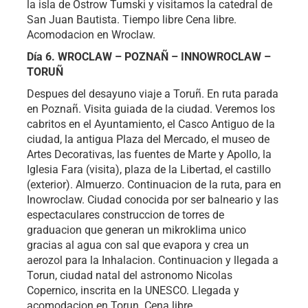
la isla de Ostrow Tumski y visitamos la catedral de
San Juan Bautista. Tiempo libre Cena libre.
Acomodacion en Wroclaw.
Día 6. WROCLAW – POZNAÑ – INNOWROCLAW –
TORUÑ
Despues del desayuno viaje a Toruñ. En ruta parada
en Poznañ. Visita guiada de la ciudad. Veremos los
cabritos en el Ayuntamiento, el Casco Antiguo de la
ciudad, la antigua Plaza del Mercado, el museo de
Artes Decorativas, las fuentes de Marte y Apollo, la
Iglesia Fara (visita), plaza de la Libertad, el castillo
(exterior). Almuerzo. Continuacion de la ruta, para en
Inowroclaw. Ciudad conocida por ser balneario y las
espectaculares construccion de torres de
graduacion que generan un mikroklima unico
gracias al agua con sal que evapora y crea un
aerozol para la Inhalacion. Continuacion y llegada a
Torun, ciudad natal del astronomo Nicolas
Copernico, inscrita en la UNESCO. Llegada y
acomodacion en Torun. Cena libre.